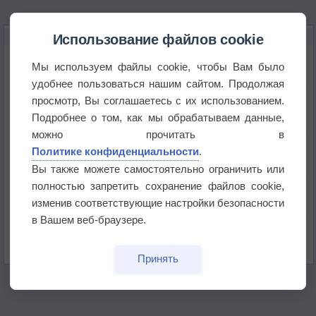
НОВОЕ О ПОГОДЕ
Использование файлов cookie
Максимум лета не сдаётся
Мы используем файлы cookie, чтобы Вам было
удобнее пользоваться нашим сайтом. Продолжая
просмотр, Вы соглашаетесь с их использованием.
Космическая погода влияет на транспорт
Подробнее о том, как мы обрабатываем данные,
можно прочитать в
Приложение построит маршрут через тень
Политике конфиденциальности
.
Вы также можете самостоятельно ограничить или
полностью запретить сохранение файлов cookie,
Атмосфера начала замерзать
изменив соответствующие настройки безопасности
в Вашем веб-браузере.
В Приморье обнаружены морские волны тепла
Принять