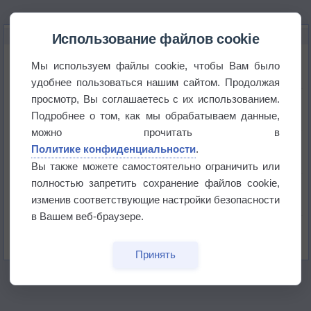
НОВОЕ О ПОГОДЕ
Использование файлов cookie
Космическая погода влияет на транспорт
Мы используем файлы cookie, чтобы Вам было
удобнее пользоваться нашим сайтом. Продолжая
просмотр, Вы соглашаетесь с их использованием.
Приложение построит маршрут через тень
Подробнее о том, как мы обрабатываем данные,
можно прочитать в
Атмосфера начала замерзать
Политике конфиденциальности
.
Вы также можете самостоятельно ограничить или
полностью запретить сохранение файлов cookie,
В Приморье обнаружены морские волны тепла
изменив соответствующие настройки безопасности
в Вашем веб-браузере.
Изменение климата повлияло на ареал обитания
бабочек
Принять