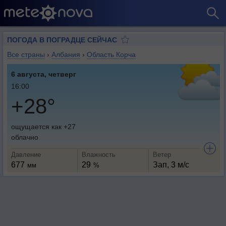
ПОГОДА В ПОГРАДЦЕ СЕЙЧАС
Все страны
›
Албания
›
Область Корча
6 августа, четверг
16:00
+28°
ощущается как +27
облачно
Давление
Влажность
Ветер
677
29
Зап, 3 м/с
мм
%