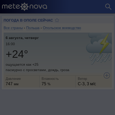
ПОГОДА В ОПОЛЕ СЕЙЧАС
Все страны
›
Польша
›
Опольское воеводство
6 августа, четверг
16:00
+24°
ощущается как +25
пасмурно с просветами, дождь, гроза
Давление
Влажность
Ветер
747
75
С-З, 3 м/с
мм
%