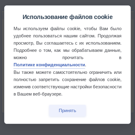
НОВОЕ О ПОГОДЕ
Использование файлов cookie
Космическая погода влияет на транспорт
Мы используем файлы cookie, чтобы Вам было
удобнее пользоваться нашим сайтом. Продолжая
просмотр, Вы соглашаетесь с их использованием.
Приложение построит маршрут через тень
Подробнее о том, как мы обрабатываем данные,
можно прочитать в
Атмосфера начала замерзать
Политике конфиденциальности
.
Вы также можете самостоятельно ограничить или
полностью запретить сохранение файлов cookie,
В Приморье обнаружены морские волны тепла
изменив соответствующие настройки безопасности
в Вашем веб-браузере.
Изменение климата повлияло на ареал обитания
бабочек
Принять