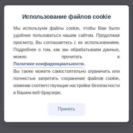
НОВОЕ О ПОГОДЕ
Использование файлов cookie
Погода в Екатеринбурге 6 августа
Мы используем файлы cookie, чтобы Вам было
удобнее пользоваться нашим сайтом. Продолжая
просмотр, Вы соглашаетесь с их использованием.
Погода в Краснодаре 6 августа
Подробнее о том, как мы обрабатываем данные,
можно прочитать в
Погода в Санкт-Петербурге 6 августа
Политике конфиденциальности
.
Вы также можете самостоятельно ограничить или
полностью запретить сохранение файлов cookie,
Погода в Москве 6 августа
изменив соответствующие настройки безопасности
в Вашем веб-браузере.
Июль в России стал самым тёплым за всю
историю
Принять