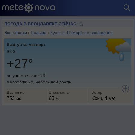
ПОГОДА В ВЛОЦЛАВЕКЕ СЕЙЧАС
Все страны
›
Польша
›
Куявско-Поморское воеводство
6 августа, четверг
9:00
+27°
ощущается как +29
малооблачно, небольшой дождь
Давление
Влажность
Ветер
753
65
Южн, 4 м/с
мм
%