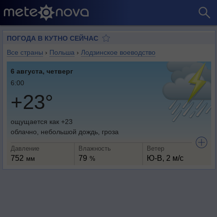
ПОГОДА В КУТНО СЕЙЧАС
Все страны
›
Польша
›
Лодзинское воеводство
6 августа, четверг
6:00
+23°
ощущается как +23
облачно, небольшой дождь, гроза
Давление
Влажность
Ветер
752
79
Ю-В, 2 м/с
мм
%