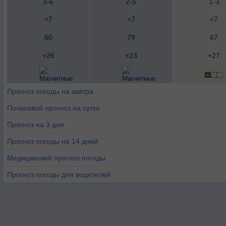
3-6
2-5
1-3
<7
<7
<7
60
79
67
+26
+23
+27
Прогноз погоды на завтра
Почасовой прогноз на сутки
Прогноз на 3 дня
Прогноз погоды на 14 дней
Медицинский прогноз погоды
Прогноз погоды для водителей