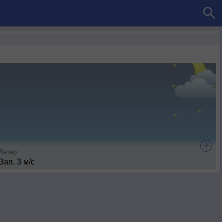
Ветер
Зап, 3 м/с