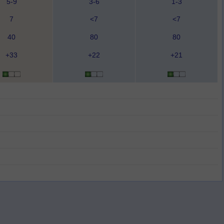
5-9
3-6
1-3
7
<7
<7
40
80
80
+33
+22
+21