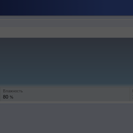
Влажность
80
%