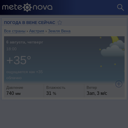
ПОГОДА В ВЕНЕ СЕЙЧАС
Все страны
›
Австрия
›
Земля Вена
6 августа, четверг
18:00
+35°
ощущается как +35
облачно
Давление
Влажность
Ветер
740
31
Зап, 3 м/с
мм
%