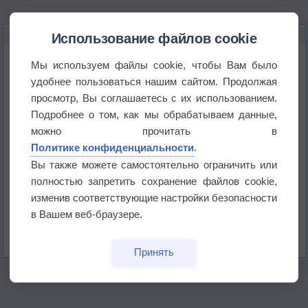
НОВОЕ О ПОГОДЕ
Использование файлов cookie
Космическая погода влияет на транспорт
Мы используем файлы cookie, чтобы Вам было
удобнее пользоваться нашим сайтом. Продолжая
просмотр, Вы соглашаетесь с их использованием.
Приложение построит маршрут через тень
Подробнее о том, как мы обрабатываем данные,
можно прочитать в
Атмосфера начала замерзать
Политике конфиденциальности
.
Вы также можете самостоятельно ограничить или
полностью запретить сохранение файлов cookie,
В Приморье обнаружены морские волны тепла
изменив соответствующие настройки безопасности
в Вашем веб-браузере.
Изменение климата повлияло на ареал обитания
бабочек
Принять