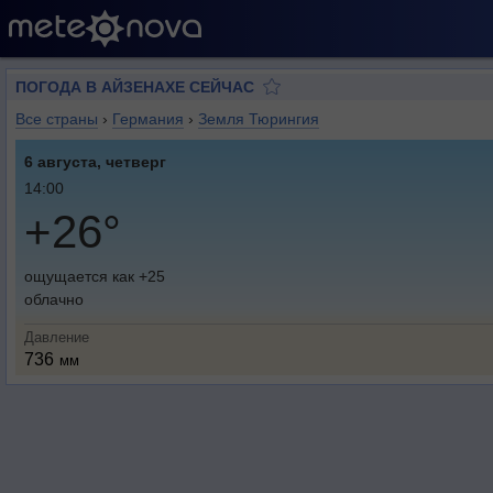
ПОГОДА В АЙЗЕНАХЕ СЕЙЧАС
Все страны
›
Германия
›
Земля Тюрингия
6 августа, четверг
14:00
+26°
ощущается как +25
облачно
Давление
736
мм