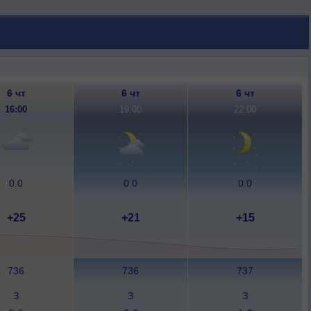
6 чт
6 чт
6 чт
16:00
19:00
22:00
0.0
0.0
0.0
+25
+21
+15
736
736
737
З
З
З