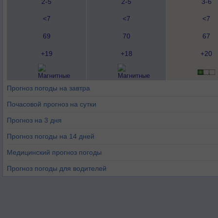
2-5
2-5
3-6
<7
<7
<7
69
70
67
+19
+18
+20
Прогноз погоды на завтра
Почасовой прогноз на сутки
Прогноз на 3 дня
Прогноз погоды на 14 дней
Медицинский прогноз погоды
Прогноз погоды для водителей