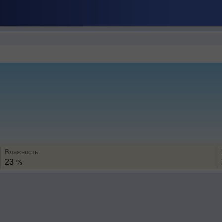
Влажность
23
%