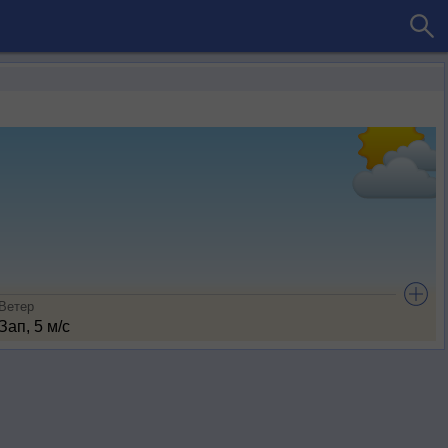
Ветер
Зап, 5 м/с