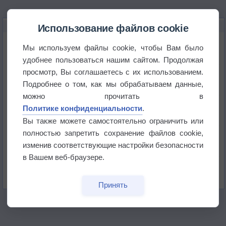
НОВОЕ О ПОГОДЕ
Использование файлов cookie
Космическая погода влияет на транспорт
Мы используем файлы cookie, чтобы Вам было
удобнее пользоваться нашим сайтом. Продолжая
просмотр, Вы соглашаетесь с их использованием.
Приложение построит маршрут через тень
Подробнее о том, как мы обрабатываем данные,
можно прочитать в
Атмосфера начала замерзать
Политике конфиденциальности
.
Вы также можете самостоятельно ограничить или
полностью запретить сохранение файлов cookie,
В Приморье обнаружены морские волны тепла
изменив соответствующие настройки безопасности
в Вашем веб-браузере.
Изменение климата повлияло на ареал обитания
бабочек
Принять