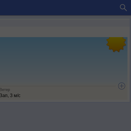
Ветер
Зап, 3 м/с