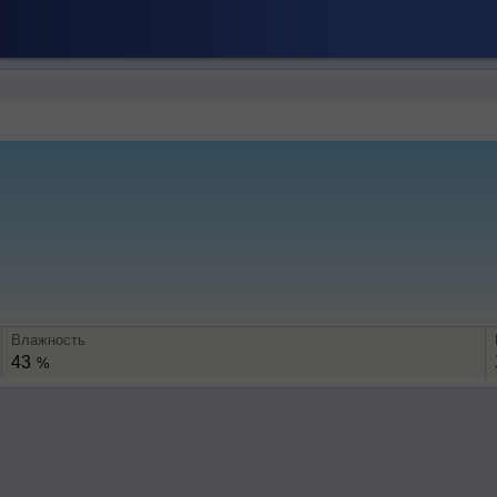
Влажность
43
%