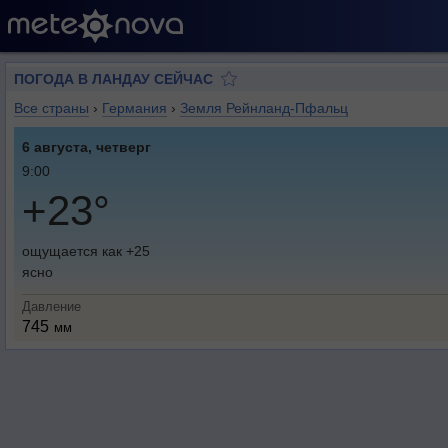
ПОГОДА В ЛАНДАУ СЕЙЧАС
Все страны
›
Германия
›
Земля Рейнланд-Пфальц
6 августа, четверг
9:00
+23°
ощущается как +25
ясно
Давление
745
мм