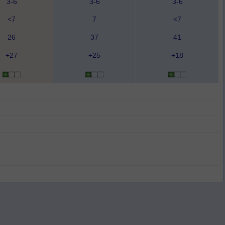
3-6
3-6
3-6
<7
7
<7
26
37
41
+27
+25
+18