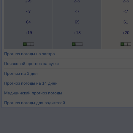
2-5
2-5
2-5
<7
<7
<7
64
69
61
+19
+18
+20
Прогноз погоды на завтра
Почасовой прогноз на сутки
Прогноз на 3 дня
Прогноз погоды на 14 дней
Медицинский прогноз погоды
Прогноз погоды для водителей