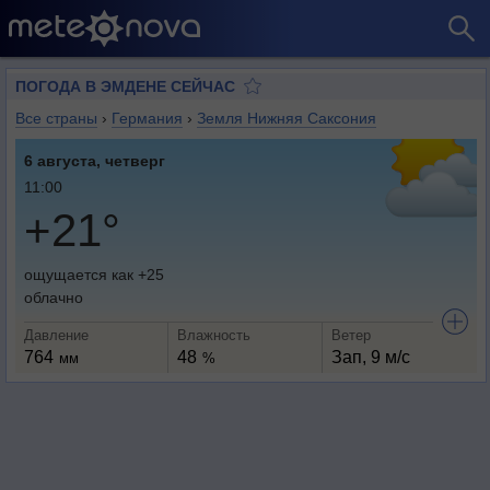
ПОГОДА В ЭМДЕНЕ СЕЙЧАС
Все страны
›
Германия
›
Земля Нижняя Саксония
6 августа, четверг
11:00
+21°
ощущается как +25
облачно
Давление
Влажность
Ветер
764
48
Зап, 9 м/с
мм
%