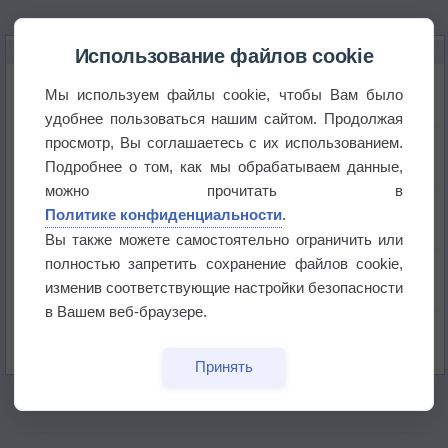
НОВОЕ О ПОГОДЕ
Использование файлов cookie
Атмосфера начала замерзать
Мы используем файлы cookie, чтобы Вам было
удобнее пользоваться нашим сайтом. Продолжая
просмотр, Вы соглашаетесь с их использованием.
В Приморье обнаружены морские волны тепла
Подробнее о том, как мы обрабатываем данные,
можно прочитать в
Изменение климата повлияло на ареал обитания
Политике конфиденциальности
.
бабочек
Вы также можете самостоятельно ограничить или
полностью запретить сохранение файлов cookie,
Погода в Екатеринбурге 6 августа
изменив соответствующие настройки безопасности
в Вашем веб-браузере.
Погода в Краснодаре 6 августа
Принять