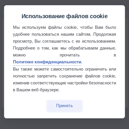
НОВОЕ О ПОГОДЕ
Использование файлов cookie
Космическая погода влияет на транспорт
Мы используем файлы cookie, чтобы Вам было
удобнее пользоваться нашим сайтом. Продолжая
просмотр, Вы соглашаетесь с их использованием.
Приложение построит маршрут через тень
Подробнее о том, как мы обрабатываем данные,
можно прочитать в
Атмосфера начала замерзать
Политике конфиденциальности
.
Вы также можете самостоятельно ограничить или
полностью запретить сохранение файлов cookie,
В Приморье обнаружены морские волны тепла
изменив соответствующие настройки безопасности
в Вашем веб-браузере.
Изменение климата повлияло на ареал обитания
бабочек
Принять