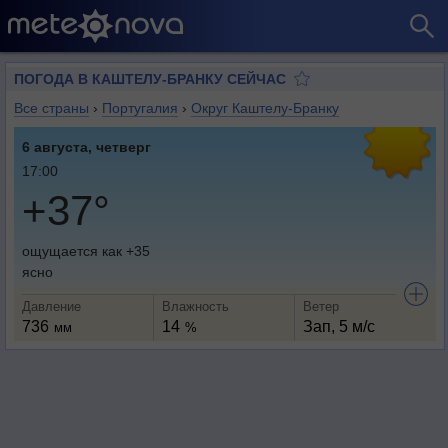
ПОГОДА В КАШТЕЛУ-БРАНКУ СЕЙЧАС
Все страны
›
Португалия
›
Округ Каштелу-Бранку
6 августа, четверг
17:00
+37°
ощущается как +35
ясно
Давление
Влажность
Ветер
736
14
Зап, 5 м/с
мм
%