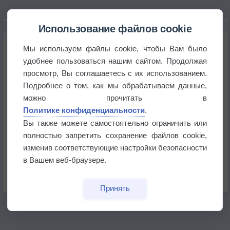
НОВОЕ О ПОГОДЕ
Использование файлов cookie
Космическая погода влияет на транспорт
Мы используем файлы cookie, чтобы Вам было
удобнее пользоваться нашим сайтом. Продолжая
просмотр, Вы соглашаетесь с их использованием.
Приложение построит маршрут через тень
Подробнее о том, как мы обрабатываем данные,
можно прочитать в
Атмосфера начала замерзать
Политике конфиденциальности
.
Вы также можете самостоятельно ограничить или
полностью запретить сохранение файлов cookie,
В Приморье обнаружены морские волны тепла
изменив соответствующие настройки безопасности
в Вашем веб-браузере.
Изменение климата повлияло на ареал обитания
бабочек
Принять