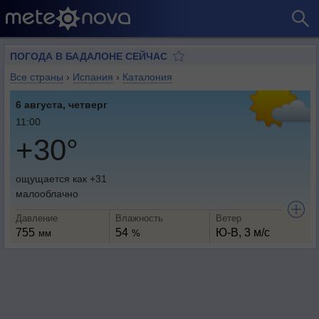
ПОГОДА В БАДАЛОНЕ СЕЙЧАС
Все страны
›
Испания
›
Каталония
6 августа, четверг
11:00
+30°
ощущается как +31
малооблачно
Давление
Влажность
Ветер
755
54
Ю-В, 3 м/с
мм
%