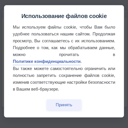
НОВОЕ О ПОГОДЕ
Использование файлов cookie
Атмосфера начала замерзать
Мы используем файлы cookie, чтобы Вам было
удобнее пользоваться нашим сайтом. Продолжая
просмотр, Вы соглашаетесь с их использованием.
В Приморье обнаружены морские волны тепла
Подробнее о том, как мы обрабатываем данные,
можно прочитать в
Изменение климата повлияло на ареал обитания
Политике конфиденциальности
.
бабочек
Вы также можете самостоятельно ограничить или
полностью запретить сохранение файлов cookie,
Погода в Екатеринбурге 6 августа
изменив соответствующие настройки безопасности
в Вашем веб-браузере.
Погода в Краснодаре 6 августа
Принять