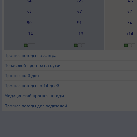
3-6
2-5
3-6
<7
<7
<7
90
91
74
+14
+13
+14
Прогноз погоды на завтра
Почасовой прогноз на сутки
Прогноз на 3 дня
Прогноз погоды на 14 дней
Медицинский прогноз погоды
Прогноз погоды для водителей