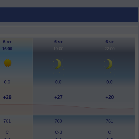
6 чт
6 чт
6 чт
16:00
19:00
22:00
0.0
0.0
0.0
+29
+27
+20
761
760
761
С
С-З
С