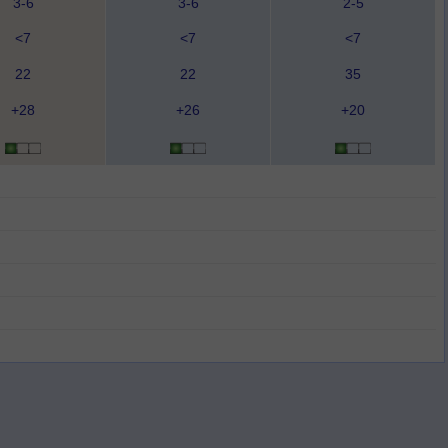
3-6
3-6
2-5
<7
<7
<7
22
22
35
+28
+26
+20