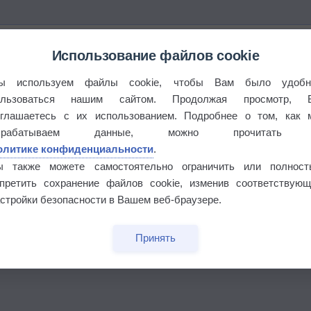
Использование файлов cookie
ы используем файлы cookie, чтобы Вам было удобн
ользоваться нашим сайтом. Продолжая просмотр, 
этого лета
оглашаетесь с их использованием. Подробнее о том, как 
брабатываем данные, можно прочитать
°
олитике конфиденциальности
.
ы также можете самостоятельно ограничить или полност
апретить сохранение файлов cookie, изменив соответствующ
стройки безопасности в Вашем веб-браузере.
 выпадал дождь
Принять