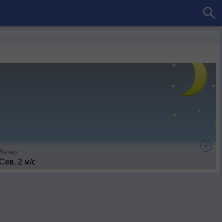
Ветер
Сев, 2 м/с