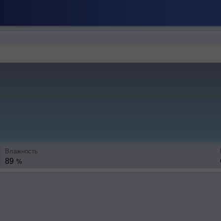
Влажность
89
%