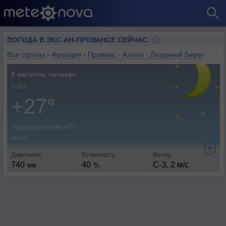
ПОГОДА В ЭКС-АН-ПРОВАНСЕ СЕЙЧАС
Все страны
›
Франция
›
Прованс - Альпы - Лазурный Берег
6 августа, четверг
3:00
+27°
ощущается как +27
ясно
Давление
Влажность
Ветер
740
40
С-З, 2 м/с
мм
%