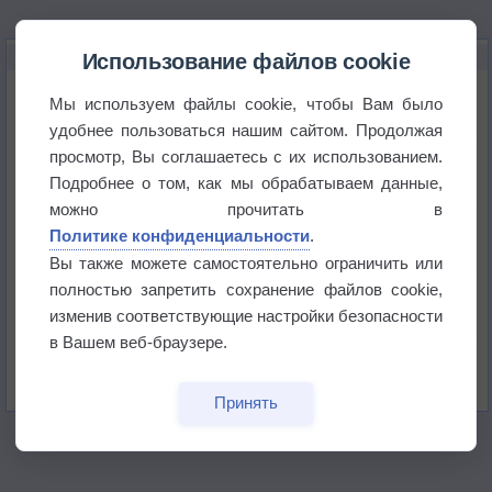
НОВОЕ О ПОГОДЕ
Использование файлов cookie
Космическая погода влияет на транспорт
Мы используем файлы cookie, чтобы Вам было
удобнее пользоваться нашим сайтом. Продолжая
просмотр, Вы соглашаетесь с их использованием.
Приложение построит маршрут через тень
Подробнее о том, как мы обрабатываем данные,
можно прочитать в
Атмосфера начала замерзать
Политике конфиденциальности
.
Вы также можете самостоятельно ограничить или
полностью запретить сохранение файлов cookie,
В Приморье обнаружены морские волны тепла
изменив соответствующие настройки безопасности
в Вашем веб-браузере.
Изменение климата повлияло на ареал обитания
бабочек
Принять