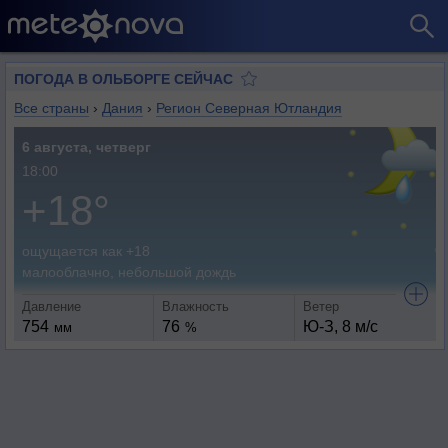
ПОГОДА В ОЛЬБОРГЕ СЕЙЧАС
Все страны
›
Дания
›
Регион Северная Ютландия
6 августа, четверг
18:00
+18°
ощущается как +18
малооблачно, небольшой дождь
Давление
Влажность
Ветер
754
76
Ю-З, 8 м/с
мм
%