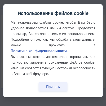
НОВОЕ О ПОГОДЕ
Использование файлов cookie
Космическая погода влияет на транспорт
Мы используем файлы cookie, чтобы Вам было
удобнее пользоваться нашим сайтом. Продолжая
просмотр, Вы соглашаетесь с их использованием.
Приложение построит маршрут через тень
Подробнее о том, как мы обрабатываем данные,
можно прочитать в
Атмосфера начала замерзать
Политике конфиденциальности
.
Вы также можете самостоятельно ограничить или
полностью запретить сохранение файлов cookie,
В Приморье обнаружены морские волны тепла
изменив соответствующие настройки безопасности
в Вашем веб-браузере.
Изменение климата повлияло на ареал обитания
бабочек
Принять