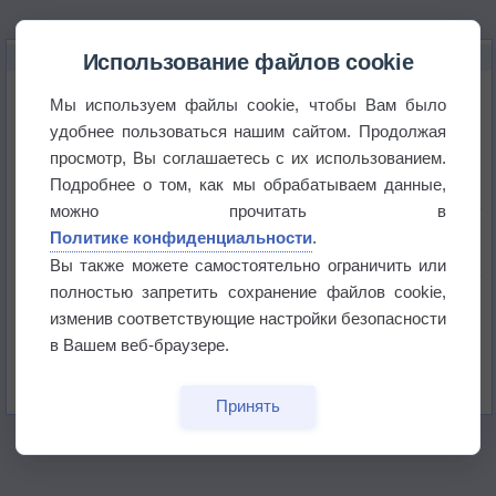
НОВОЕ О ПОГОДЕ
Использование файлов cookie
Погода в Екатеринбурге 6 августа
Мы используем файлы cookie, чтобы Вам было
удобнее пользоваться нашим сайтом. Продолжая
просмотр, Вы соглашаетесь с их использованием.
Погода в Краснодаре 6 августа
Подробнее о том, как мы обрабатываем данные,
можно прочитать в
Погода в Санкт-Петербурге 6 августа
Политике конфиденциальности
.
Вы также можете самостоятельно ограничить или
полностью запретить сохранение файлов cookie,
Погода в Москве 6 августа
изменив соответствующие настройки безопасности
в Вашем веб-браузере.
Июль в России стал самым тёплым за всю
историю
Принять