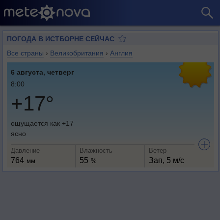
ПОГОДА В ИСТБОРНЕ СЕЙЧАС
Все страны
›
Великобритания
›
Англия
6 августа, четверг
8:00
+17°
ощущается как +17
ясно
Давление
Влажность
Ветер
764
55
Зап, 5 м/с
мм
%