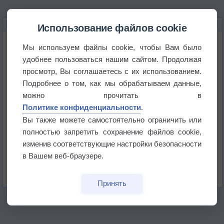
НОВОЕ О ПОГОДЕ
Использование файлов cookie
Космическая погода и транспорт
Мы используем файлы cookie, чтобы Вам было
удобнее пользоваться нашим сайтом. Продолжая
просмотр, Вы соглашаетесь с их использованием.
Приложение построит маршрут через тень
Подробнее о том, как мы обрабатываем данные,
можно прочитать в
Атмосфера начала замерзать
Политике конфиденциальности
.
Вы также можете самостоятельно ограничить или
полностью запретить сохранение файлов cookie,
В Приморье обнаружены морские волны тепла
изменив соответствующие настройки безопасности
в Вашем веб-браузере.
Изменение климата повлияло на ареал обитания
бабочек
Принять