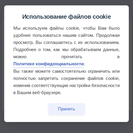
НОВОЕ О ПОГОДЕ
Использование файлов cookie
Космическая погода влияет на транспорт
Мы используем файлы cookie, чтобы Вам было
удобнее пользоваться нашим сайтом. Продолжая
просмотр, Вы соглашаетесь с их использованием.
Приложение построит маршрут через тень
Подробнее о том, как мы обрабатываем данные,
можно прочитать в
Атмосфера начала замерзать
Политике конфиденциальности
.
Вы также можете самостоятельно ограничить или
полностью запретить сохранение файлов cookie,
В Приморье обнаружены морские волны тепла
изменив соответствующие настройки безопасности
в Вашем веб-браузере.
Изменение климата повлияло на ареал обитания
бабочек
Принять