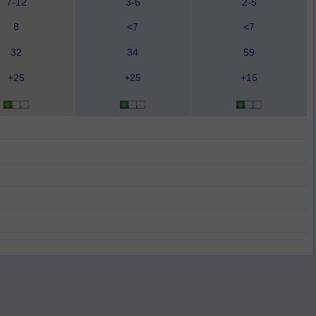
7-12
3-6
2-5
8
<7
<7
32
34
59
+25
+25
+15