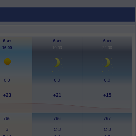
6 чт
6 чт
6 чт
16:00
19:00
22:00
0.0
0.0
0.0
+23
+21
+15
766
766
767
З
С-З
С-З