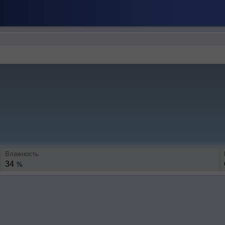
Влажность
34
%