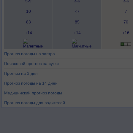
5-9
3-6
3-6
10
<7
7
83
85
70
+14
+14
+16
Прогноз погоды на завтра
Почасовой прогноз на сутки
Прогноз на 3 дня
Прогноз погоды на 14 дней
Медицинский прогноз погоды
Прогноз погоды для водителей