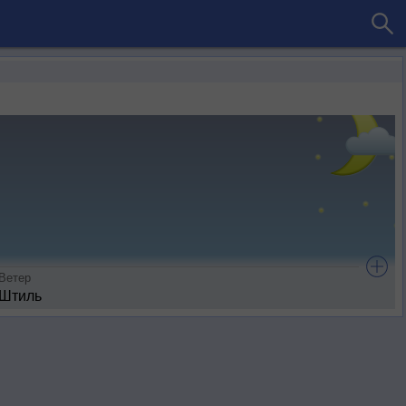
Ветер
Штиль