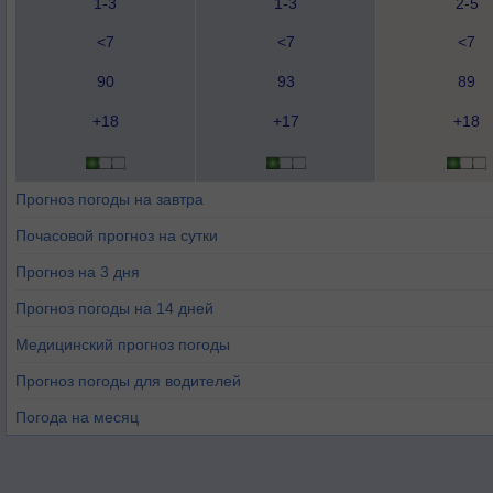
1-3
1-3
2-5
<7
<7
<7
90
93
89
+18
+17
+18
Прогноз погоды на завтра
Почасовой прогноз на сутки
Прогноз на 3 дня
Прогноз погоды на 14 дней
Медицинский прогноз погоды
Прогноз погоды для водителей
Погода на месяц