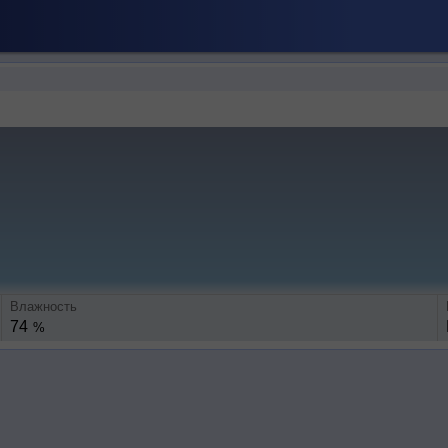
Влажность
74
%