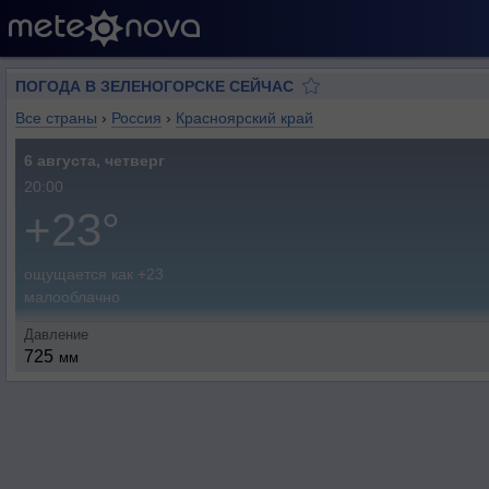
ПОГОДА В ЗЕЛЕНОГОРСКЕ СЕЙЧАС
Все страны
›
Россия
›
Красноярский край
6 августа, четверг
20:00
+23°
ощущается как +23
малооблачно
Давление
725
мм