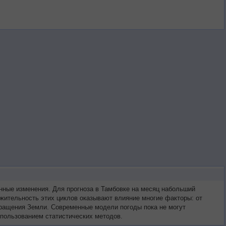
нные изменения. Для прогноза в Тамбовке на месяц набольший
жительность этих циклов оказывают влияние многие факторы: от
 вращения Земли. Современные модели погоды пока не могут
спользованием статистических методов.