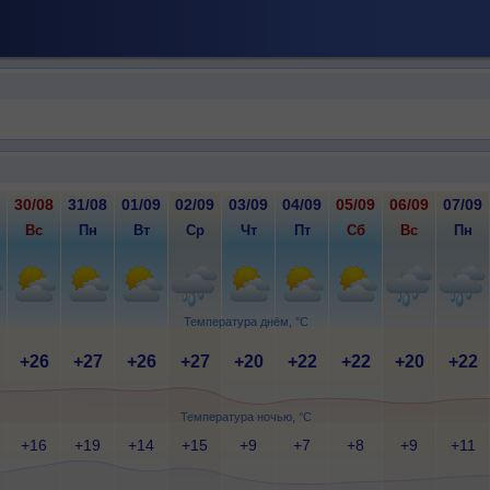
30/08
31/08
01/09
02/09
03/09
04/09
05/09
06/09
07/09
Вс
Пн
Вт
Ср
Чт
Пт
Сб
Вс
Пн
Температура днём, °C
+26
+27
+26
+27
+20
+22
+22
+20
+22
Температура ночью, °C
+16
+19
+14
+15
+9
+7
+8
+9
+11