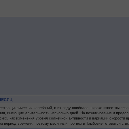
МЕСЯЦ
тво циклических колебаний, в их ряду наиболее широко известны сезо
ния, имеющие длительность несколько дней. На возникновение и продол
ских, как изменения уровня солнечной активности и вариации скорости
й период времени, поэтому месячный прогноз в Тамбовке готовится с и