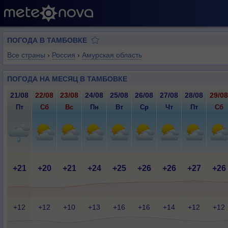
ПОГОДА В ТАМБОВКЕ
Все страны
›
Россия
›
Амурская область
ПОГОДА НА МЕСЯЦ В ТАМБОВКЕ
21/08
22/08
23/08
24/08
25/08
26/08
27/08
28/08
29/08
Пт
Сб
Вс
Пн
Вт
Ср
Чт
Пт
Сб
+21
+20
+21
+24
+25
+26
+26
+27
+26
+12
+12
+10
+13
+16
+16
+14
+12
+12