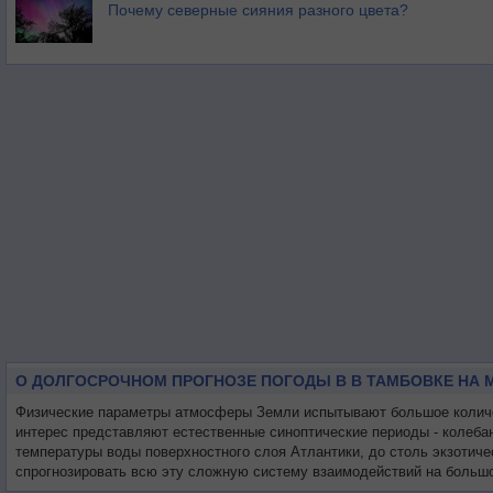
Почему северные сияния разного цвета?
О ДОЛГОСРОЧНОМ ПРОГНОЗЕ ПОГОДЫ В В ТАМБОВКЕ НА 
Физические параметры атмосферы Земли испытывают большое количес
интерес представляют естественные синоптические периоды - колеба
температуры воды поверхностного слоя Атлантики, до столь экзотиче
спрогнозировать всю эту сложную систему взаимодействий на большо