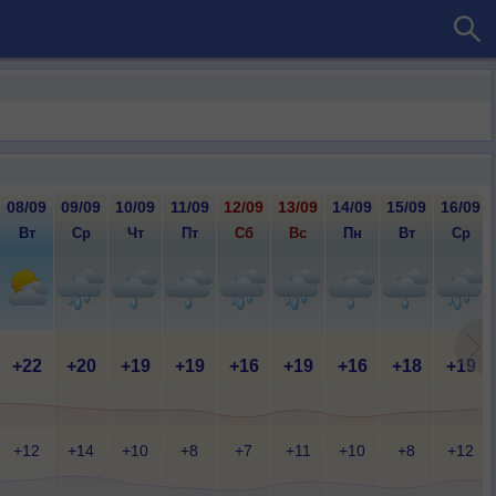
08/09
09/09
10/09
11/09
12/09
13/09
14/09
15/09
16/09
Вт
Ср
Чт
Пт
Сб
Вс
Пн
Вт
Ср
+22
+20
+19
+19
+16
+19
+16
+18
+19
+12
+14
+10
+8
+7
+11
+10
+8
+12