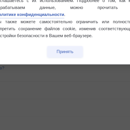
оглашаетесь с их использованием. Подробнее о том, как 
брабатываем данные, можно прочитать
олитике конфиденциальности
.
ы также можете самостоятельно ограничить или полност
апретить сохранение файлов cookie, изменив соответствующ
стройки безопасности в Вашем веб-браузере.
Принять
го?