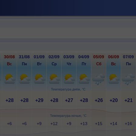
30/08
31/08
01/09
02/09
03/09
04/09
05/09
06/09
07/09
Вс
Пн
Вт
Ср
Чт
Пт
Сб
Вс
Пн
Температура днём, °C
+28
+28
+29
+28
+27
+28
+26
+20
+21
Температура ночью, °C
+6
+6
+9
+12
+9
+13
+15
+14
+16