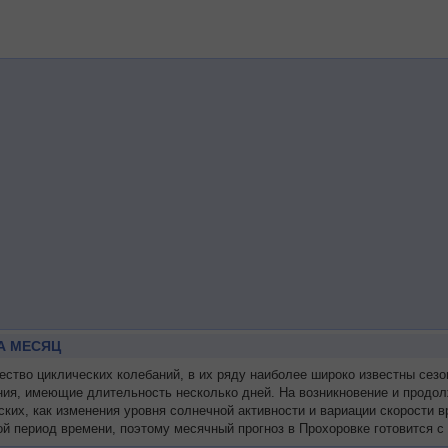
А МЕСЯЦ
тво циклических колебаний, в их ряду наиболее широко известны сезо
ния, имеющие длительность несколько дней. На возникновение и продол
ских, как изменения уровня солнечной активности и вариации скорости
й период времени, поэтому месячный прогноз в Прохоровке готовится с