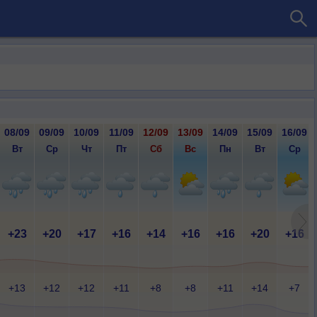
08/09
09/09
10/09
11/09
12/09
13/09
14/09
15/09
16/09
Вт
Ср
Чт
Пт
Сб
Вс
Пн
Вт
Ср
+23
+20
+17
+16
+14
+16
+16
+20
+16
+13
+12
+12
+11
+8
+8
+11
+14
+7