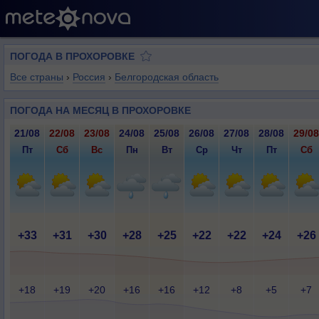
ПОГОДА В ПРОХОРОВКЕ
Все страны
›
Россия
›
Белгородская область
ПОГОДА НА МЕСЯЦ В ПРОХОРОВКЕ
21/08
22/08
23/08
24/08
25/08
26/08
27/08
28/08
29/08
Пт
Сб
Вс
Пн
Вт
Ср
Чт
Пт
Сб
+33
+31
+30
+28
+25
+22
+22
+24
+26
+18
+19
+20
+16
+16
+12
+8
+5
+7