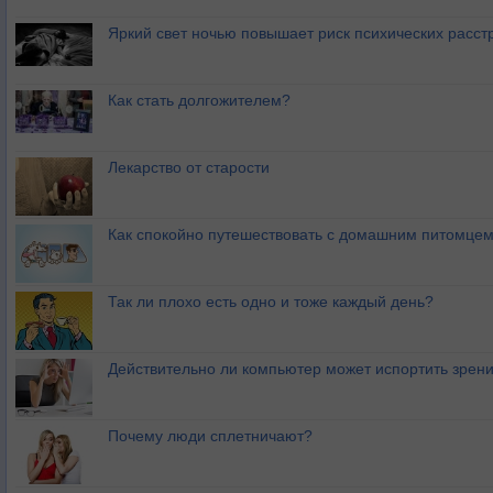
Яркий свет ночью повышает риск психических расст
Как стать долгожителем?
Лекарство от старости
Как спокойно путешествовать с домашним питомце
Так ли плохо есть одно и тоже каждый день?
Действительно ли компьютер может испортить зрен
Почему люди сплетничают?