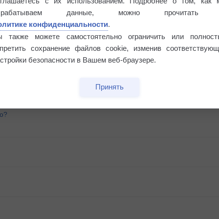
оглашаетесь с их использованием. Подробнее о том, как 
брабатываем данные, можно прочитать
олитике конфиденциальности
.
ы также можете самостоятельно ограничить или полност
апретить сохранение файлов cookie, изменив соответствующ
стройки безопасности в Вашем веб-браузере.
Принять
го?