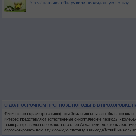
У зелёного чая обнаружили неожиданную пользу
О ДОЛГОСРОЧНОМ ПРОГНОЗЕ ПОГОДЫ В В ПРОХОРОВКЕ Н
Физические параметры атмосферы Земли испытывают большое количес
интерес представляют естественные синоптические периоды - колеба
температуры воды поверхностного слоя Атлантики, до столь экзотиче
спрогнозировать всю эту сложную систему взаимодействий на большо