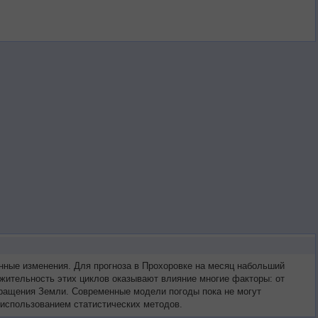
нные изменения. Для прогноза в Прохоровке на месяц набольший
жительность этих циклов оказывают влияние многие факторы: от
 вращения Земли. Современные модели погоды пока не могут
 использованием статистических методов.