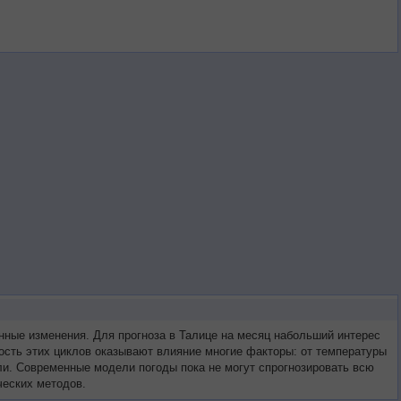
ные изменения. Для прогноза в Талице на месяц набольший интерес
ость этих циклов оказывают влияние многие факторы: от температуры
мли. Современные модели погоды пока не могут спрогнозировать всю
ческих методов.