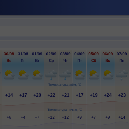
30/08
31/08
01/09
02/09
03/09
04/09
05/09
06/09
07/09
Вс
Пн
Вт
Ср
Чт
Пт
Сб
Вс
Пн
Температура днём, °C
+14
+17
+20
+22
+21
+17
+19
+24
+23
Температура ночью, °C
+6
+4
+7
+12
+12
+9
+7
+9
+14