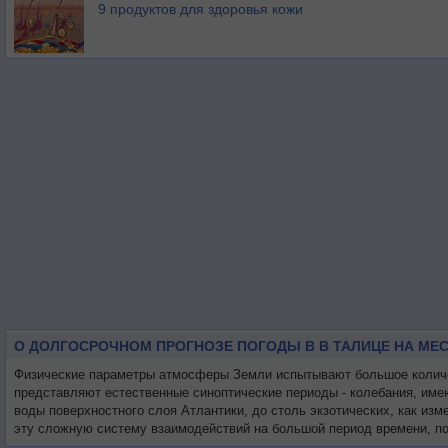
9 продуктов для здоровья кожи
О ДОЛГОСРОЧНОМ ПРОГНОЗЕ ПОГОДЫ В В ТАЛИЦЕ НА МЕ
Физические параметры атмосферы Земли испытывают большое количест
представляют естественные синоптические периоды - колебания, име
воды поверхностного слоя Атлантики, до столь экзотических, как из
эту сложную систему взаимодействий на большой период времени, по