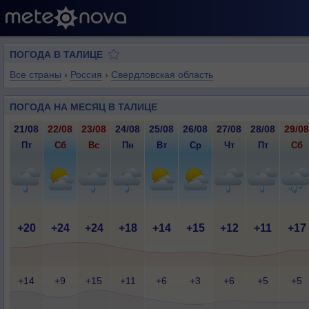
ПОГОДА В ТАЛИЦЕ
Все страны
›
Россия
›
Свердловская область
ПОГОДА НА МЕСЯЦ В ТАЛИЦЕ
21/08
22/08
23/08
24/08
25/08
26/08
27/08
28/08
29/08
Пт
Сб
Вс
Пн
Вт
Ср
Чт
Пт
Сб
+20
+24
+24
+18
+14
+15
+12
+11
+17
+14
+9
+15
+11
+6
+3
+6
+5
+5