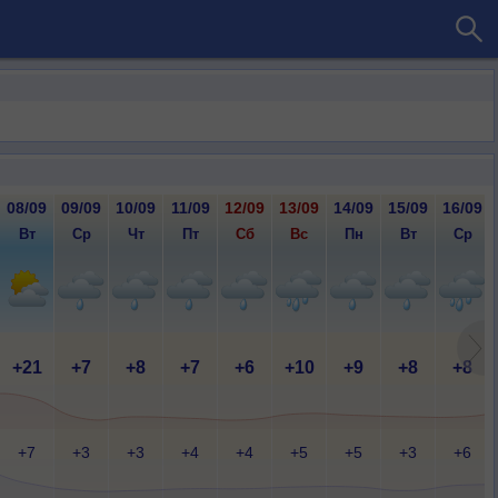
08/09
09/09
10/09
11/09
12/09
13/09
14/09
15/09
16/09
Вт
Ср
Чт
Пт
Сб
Вс
Пн
Вт
Ср
+21
+7
+8
+7
+6
+10
+9
+8
+8
+7
+3
+3
+4
+4
+5
+5
+3
+6