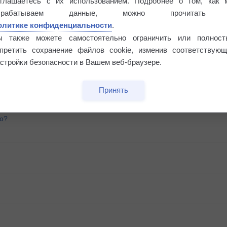
оглашаетесь с их использованием. Подробнее о том, как 
брабатываем данные, можно прочитать
олитике конфиденциальности
.
ы также можете самостоятельно ограничить или полност
апретить сохранение файлов cookie, изменив соответствующ
стройки безопасности в Вашем веб-браузере.
Принять
го?