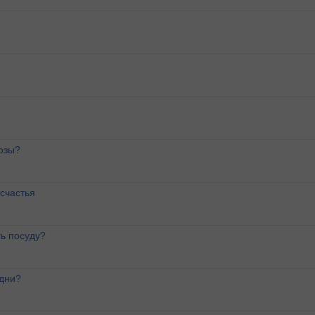
озы?
счастья
ь посуду?
 дни?