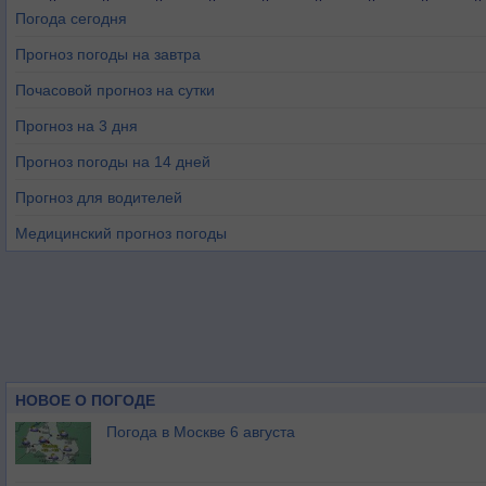
Погода сегодня
Error in
Прогноз погоды на завтра
Error in
Error in
Error in
Error in
Error in
Error in
Err
Почасовой прогноз на сутки
month
month
month
month
month
month
month
mo
Прогноз на 3 дня
Прогноз погоды на 14 дней
data:
data:
data:
data:
data:
data:
data:
da
Прогноз для водителей
Медицинский прогноз погоды
MNSD0
MNSD1
MNSD2
MNSD3
MNSD4
MNSD5
MNSD6
MN
Error in
Error in
Error in
Error in
Error in
Error in
Error in
Error in
Error
month
month
month
month
month
month
month
month
mon
data:
data:
data:
data:
data:
data:
data:
data:
dat
НОВОЕ О ПОГОДЕ
Погода в Москве 6 августа
MNSN0
MNSN1
MNSN2
MNSN3
MNSN4
MNSN5
MNSN6
MNSN7
MNS