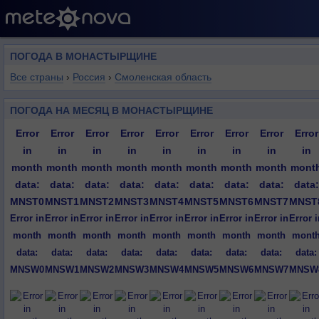
ПОГОДА В МОНАСТЫРЩИНЕ
Все страны
›
Россия
›
Смоленская область
ПОГОДА НА МЕСЯЦ В МОНАСТЫРЩИНЕ
Error
Error
Error
Error
Error
Error
Error
Error
Error
in
in
in
in
in
in
in
in
in
month
month
month
month
month
month
month
month
mont
data:
data:
data:
data:
data:
data:
data:
data:
data:
MNST0
MNST1
MNST2
MNST3
MNST4
MNST5
MNST6
MNST7
MNST
Error in
Error in
Error in
Error in
Error in
Error in
Error in
Error in
Error i
month
month
month
month
month
month
month
month
mont
data:
data:
data:
data:
data:
data:
data:
data:
data:
MNSW0
MNSW1
MNSW2
MNSW3
MNSW4
MNSW5
MNSW6
MNSW7
MNSW