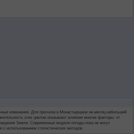
нные изменения. Для прогноза в Монастырщине на месяц набольший
жительность этих циклов оказывают влияние многие факторы: от
 вращения Земли. Современные модели погоды пока не могут
я с использованием статистических методов.