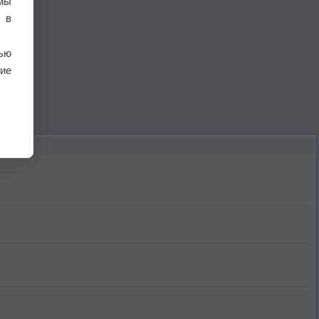
мы
 в
ью
ие