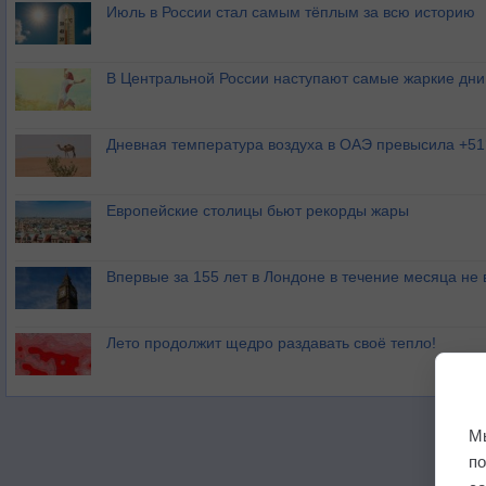
Июль в России стал самым тёплым за всю историю
В Центральной России наступают самые жаркие дни 
Дневная температура воздуха в ОАЭ превысила +51
Европейские столицы бьют рекорды жары
Впервые за 155 лет в Лондоне в течение месяца не
Лето продолжит щедро раздавать своё тепло!
М
п