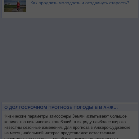
Как продлить молодость и отодвинуть старость?
О ДОЛГОСРОЧНОМ ПРОГНОЗЕ ПОГОДЫ В В АНЖЕРО-СУДЖЕНСКЕ НА МЕСЯЦ
Физические параметры атмосферы Земли испытывают большое
количество циклических колебаний, в их ряду наиболее широко
известны сезонные изменения. Для прогноза в Анжеро-Судженске
на месяц набольший интерес представляют естественные
синоптические периоды - колебания, имеющие длительность