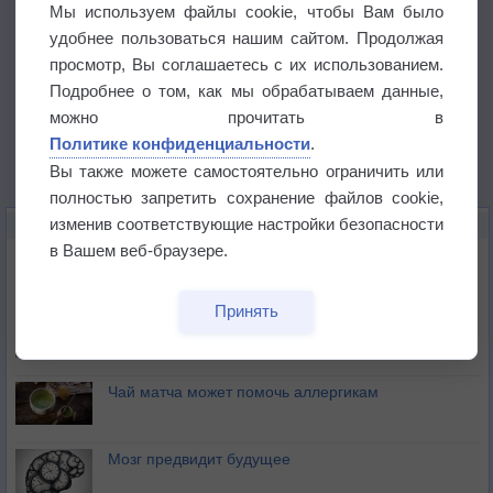
Мы используем файлы cookie, чтобы Вам было
удобнее пользоваться нашим сайтом. Продолжая
просмотр, Вы соглашаетесь с их использованием.
Подробнее о том, как мы обрабатываем данные,
можно прочитать в
Политике конфиденциальности
.
Вы также можете самостоятельно ограничить или
полностью запретить сохранение файлов cookie,
изменив соответствующие настройки безопасности
ЭТО ИНТЕРЕСНО
в Вашем веб-браузере.
Почему северный загар цветом отличается от
южного?
Принять
Букет сирени вреден для здоровья
Чай матча может помочь аллергикам
Мозг предвидит будущее