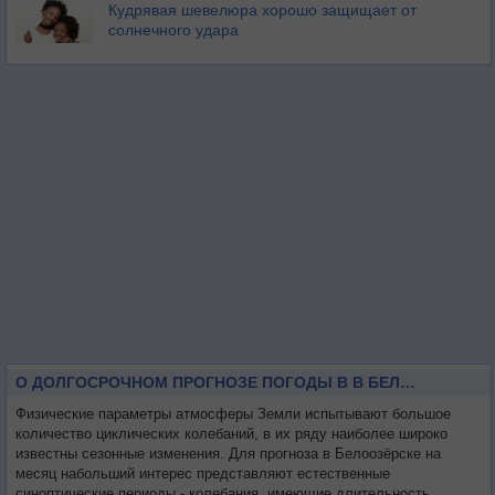
Кудрявая шевелюра хорошо защищает от
солнечного удара
О ДОЛГОСРОЧНОМ ПРОГНОЗЕ ПОГОДЫ В В БЕЛООЗЁРСКЕ НА МЕСЯЦ
Физические параметры атмосферы Земли испытывают большое
количество циклических колебаний, в их ряду наиболее широко
известны сезонные изменения. Для прогноза в Белоозёрске на
месяц набольший интерес представляют естественные
синоптические периоды - колебания, имеющие длительность