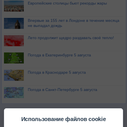
Европейские столицы бьют рекорды жары
Впервые за 155 лет в Лондоне в течение месяца
не выпадал дождь
Лето продолжит щедро раздавать своё тепло!
Погода в Екатеринбурге 5 августа
Погода в Краснодаре 5 августа
Погода в Санкт-Петербурге 5 августа
Использование файлов cookie