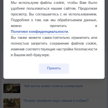
Мы используем файлы cookie, чтобы Вам было
удобнее пользоваться нашим сайтом. Продолжая
просмотр, Вы соглашаетесь с их использованием.
Подробнее о том, как мы обрабатываем данные,
можно прочитать в
Политике конфиденциальности
.
Вы также можете самостоятельно ограничить или
полностью запретить сохранение файлов cookie,
изменив соответствующие настройки безопасности
ЭТО ИНТЕРЕСНО
в Вашем веб-браузере.
Почему северный загар цветом отличается от
южного?
Принять
Букет сирени вреден для здоровья
Чай матча может помочь аллергикам
Почему трюфели ищут свиньи и собаки?