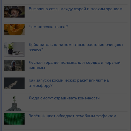
Выявлена связь между жарой и плохим зрением
Чем полезна тыква?
Действительно ли комнатные растения очищают
воздух?
Лесная терапия полезна для сердца и нервной
системы
Как запуски космических ракет влияют на
атмосферу?
Люди смогут отращивать конечности
Зелёный цвет обладает лечебным эффектом