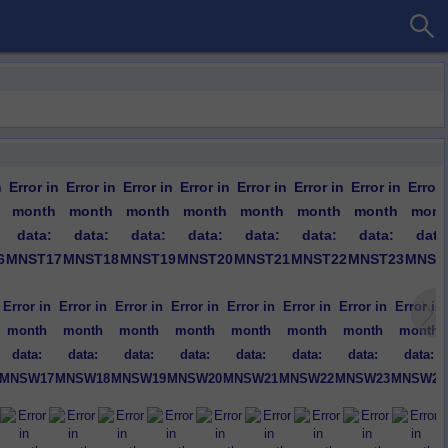
n
Error in
Error in
Error in
Error in
Error in
Error in
Error in
Error 
month
month
month
month
month
month
month
mont
data:
data:
data:
data:
data:
data:
data:
data
6
MNST17
MNST18
MNST19
MNST20
MNST21
MNST22
MNST23
MNST
Error in
Error in
Error in
Error in
Error in
Error in
Error in
Error in
month
month
month
month
month
month
month
month
data:
data:
data:
data:
data:
data:
data:
data:
MNSW17
MNSW18
MNSW19
MNSW20
MNSW21
MNSW22
MNSW23
MNSW24