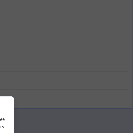
ее
Вы