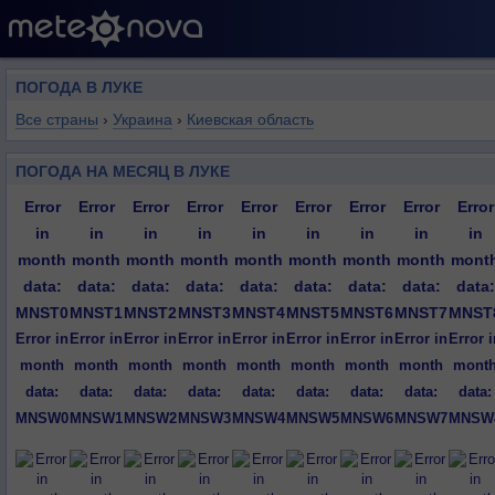
ПОГОДА В ЛУКЕ
Все страны
›
Украина
›
Киевская область
ПОГОДА НА МЕСЯЦ В ЛУКЕ
Error
Error
Error
Error
Error
Error
Error
Error
Error
in
in
in
in
in
in
in
in
in
month
month
month
month
month
month
month
month
mont
data:
data:
data:
data:
data:
data:
data:
data:
data:
MNST0
MNST1
MNST2
MNST3
MNST4
MNST5
MNST6
MNST7
MNST
Error in
Error in
Error in
Error in
Error in
Error in
Error in
Error in
Error i
month
month
month
month
month
month
month
month
mont
data:
data:
data:
data:
data:
data:
data:
data:
data:
MNSW0
MNSW1
MNSW2
MNSW3
MNSW4
MNSW5
MNSW6
MNSW7
MNSW