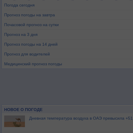
Погода сегодня
Error in
Прогноз погоды на завтра
Error in
Error in
Error in
Error in
Error in
Error in
Err
Почасовой прогноз на сутки
month
month
month
month
month
month
month
mo
Прогноз на 3 дня
Прогноз погоды на 14 дней
data:
data:
data:
data:
data:
data:
data:
da
Прогноз для водителей
Медицинский прогноз погоды
MNSD0
MNSD1
MNSD2
MNSD3
MNSD4
MNSD5
MNSD6
MN
Error in
Error in
Error in
Error in
Error in
Error in
Error in
Error in
Error
month
month
month
month
month
month
month
month
mon
data:
data:
data:
data:
data:
data:
data:
data:
dat
НОВОЕ О ПОГОДЕ
Дневная температура воздуха в ОАЭ превысила +51
MNSN0
MNSN1
MNSN2
MNSN3
MNSN4
MNSN5
MNSN6
MNSN7
MNS