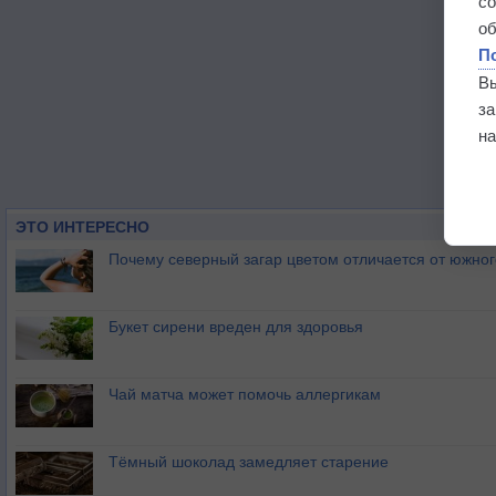
с
о
П
В
з
на
ЭТО ИНТЕРЕСНО
Почему северный загар цветом отличается от южно
Букет сирени вреден для здоровья
Чай матча может помочь аллергикам
Тёмный шоколад замедляет старение