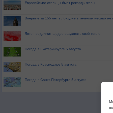
Европейские столицы бьют рекорды жары
Впервые за 155 лет в Лондоне в течение месяца не
Лето продолжит щедро раздавать своё тепло!
Погода в Екатеринбурге 5 августа
Погода в Краснодаре 5 августа
Погода в Санкт-Петербурге 5 августа
М
п