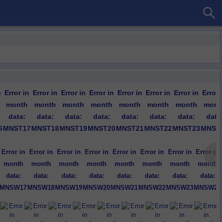
n
Error in
Error in
Error in
Error in
Error in
Error in
Error in
Error 
month
month
month
month
month
month
month
mont
data:
data:
data:
data:
data:
data:
data:
data
6
MNST17
MNST18
MNST19
MNST20
MNST21
MNST22
MNST23
MNST
Error in
Error in
Error in
Error in
Error in
Error in
Error in
Error in
month
month
month
month
month
month
month
month
data:
data:
data:
data:
data:
data:
data:
data:
MNSW17
MNSW18
MNSW19
MNSW20
MNSW21
MNSW22
MNSW23
MNSW24