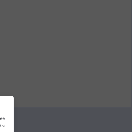
ее
Вы