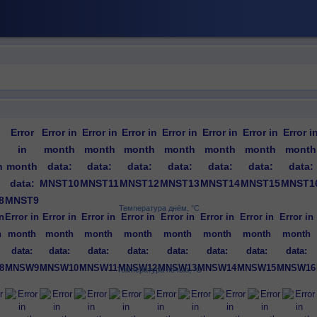
Error
Error in
Error in
Error in
Error in
Error in
Error in
Error i
in
month
month
month
month
month
month
month
h
month
data:
data:
data:
data:
data:
data:
data:
data:
MNST10
MNST11
MNST12
MNST13
MNST14
MNST15
MNST1
8
MNST9
Температура днём, °C
n
Error in
Error in
Error in
Error in
Error in
Error in
Error in
Error in
h
month
month
month
month
month
month
month
month
data:
data:
data:
data:
data:
data:
data:
data:
8
MNSW9
MNSW10
MNSW11
MNSW12
MNSW13
MNSW14
MNSW15
MNSW16
Температура ночью, °C