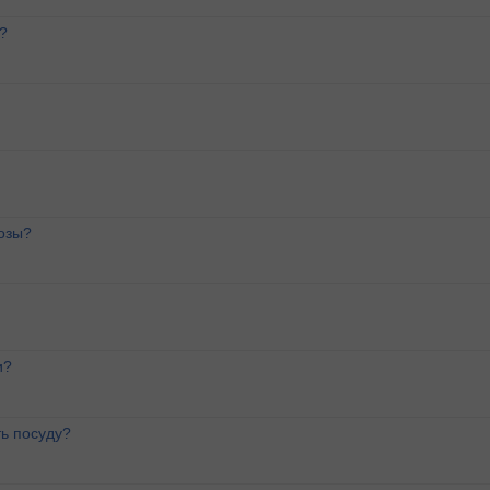
?
озы?
и?
ь посуду?