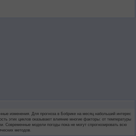
ные изменения. Для прогноза в Бобрике на месяц набольший интерес
ость этих циклов оказывают влияние многие факторы: от температуры
мли. Современные модели погоды пока не могут спрогнозировать всю
ических методов.