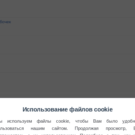
бочек
Использование файлов cookie
ы используем файлы cookie, чтобы Вам было удобн
ользоваться нашим сайтом. Продолжая просмотр, 