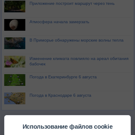
Приложение построит маршрут через тень
Атмосфера начала замерзать
В Приморье обнаружены морские волны тепла
Изменение климата повлияло на ареал обитания
бабочек
Погода в Екатеринбурге 6 августа
Погода в Краснодаре 6 августа
Использование файлов cookie