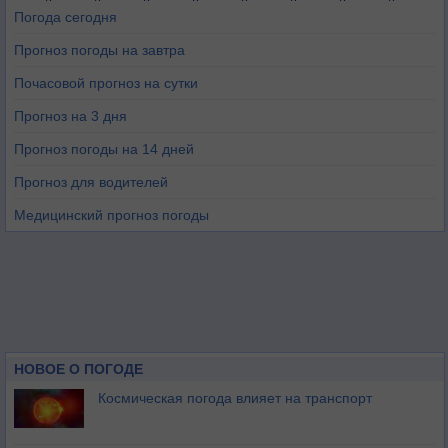
Погода сегодня
Error in
Прогноз погоды на завтра
Error in
Error in
Error in
Error in
Error in
Error in
Err
Почасовой прогноз на сутки
month
month
month
month
month
month
month
mo
Прогноз на 3 дня
Прогноз погоды на 14 дней
data:
data:
data:
data:
data:
data:
data:
da
Прогноз для водителей
Медицинский прогноз погоды
MNSD0
MNSD1
MNSD2
MNSD3
MNSD4
MNSD5
MNSD6
MN
Error in
Error in
Error in
Error in
Error in
Error in
Error in
Error in
Error
month
month
month
month
month
month
month
month
mon
data:
data:
data:
data:
data:
data:
data:
data:
dat
НОВОЕ О ПОГОДЕ
Космическая погода влияет на транспорт
MNSN0
MNSN1
MNSN2
MNSN3
MNSN4
MNSN5
MNSN6
MNSN7
MNS