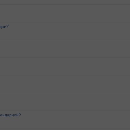
 дни?
лендарной?