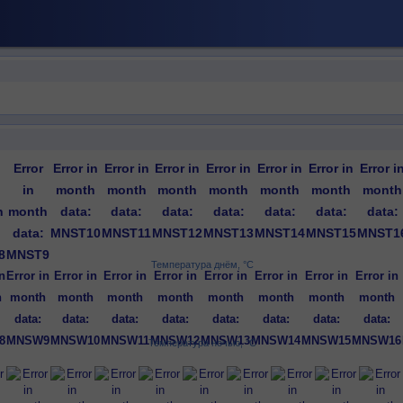
Error
Error in
Error in
Error in
Error in
Error in
Error in
Error i
in
month
month
month
month
month
month
month
h
month
data:
data:
data:
data:
data:
data:
data:
data:
MNST10
MNST11
MNST12
MNST13
MNST14
MNST15
MNST1
8
MNST9
Температура днём, °C
n
Error in
Error in
Error in
Error in
Error in
Error in
Error in
Error in
h
month
month
month
month
month
month
month
month
data:
data:
data:
data:
data:
data:
data:
data:
8
MNSW9
MNSW10
MNSW11
MNSW12
MNSW13
MNSW14
MNSW15
MNSW16
Температура ночью, °C