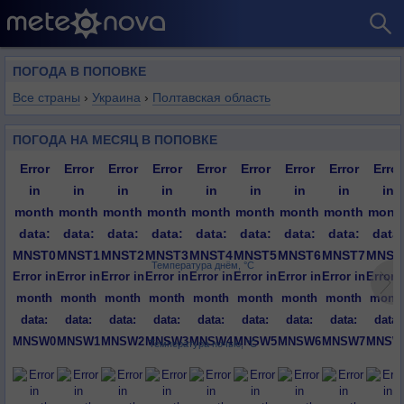
ПОГОДА В ПОПОВКЕ
Все страны
›
Украина
›
Полтавская область
ПОГОДА НА МЕСЯЦ В ПОПОВКЕ
Error
Error
Error
Error
Error
Error
Error
Error
Error
in
in
in
in
in
in
in
in
in
month
month
month
month
month
month
month
month
mont
data:
data:
data:
data:
data:
data:
data:
data:
data:
MNST0
MNST1
MNST2
MNST3
MNST4
MNST5
MNST6
MNST7
MNST
Температура днём, °C
Error in
Error in
Error in
Error in
Error in
Error in
Error in
Error in
Error i
month
month
month
month
month
month
month
month
mont
data:
data:
data:
data:
data:
data:
data:
data:
data:
MNSW0
MNSW1
MNSW2
MNSW3
MNSW4
MNSW5
MNSW6
MNSW7
MNSW
Температура ночью, °C