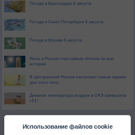
Погода в Краснодаре 6 августа
Погода в Санкт-Петербурге 6 августа
Погода в Москве 6 августа
Июль в России стал самым тёплым за всю
историю
В Центральной России наступают самые жаркие
дни этого лета
Дневная температура воздуха в ОАЭ превысила
+51°
Использование файлов cookie