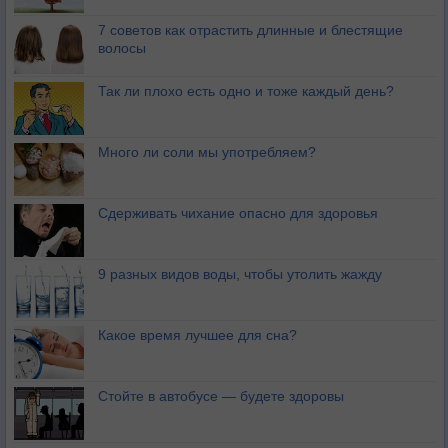
7 советов как отрастить длинные и блестящие
волосы
Так ли плохо есть одно и тоже каждый день?
Много ли соли мы употребляем?
Сдерживать чихание опасно для здоровья
9 разных видов воды, чтобы утолить жажду
Какое время лучшее для сна?
Стойте в автобусе — будете здоровы