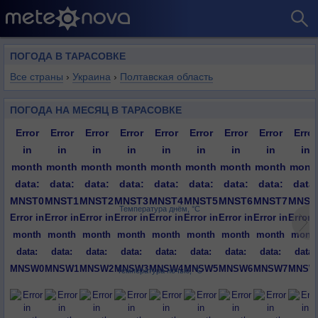
ПОГОДА В ТАРАСОВКЕ
Все страны
›
Украина
›
Полтавская область
ПОГОДА НА МЕСЯЦ В ТАРАСОВКЕ
Error
Error
Error
Error
Error
Error
Error
Error
Error
in
in
in
in
in
in
in
in
in
month
month
month
month
month
month
month
month
mont
data:
data:
data:
data:
data:
data:
data:
data:
data:
MNST0
MNST1
MNST2
MNST3
MNST4
MNST5
MNST6
MNST7
MNST
Температура днём, °C
Error in
Error in
Error in
Error in
Error in
Error in
Error in
Error in
Error i
month
month
month
month
month
month
month
month
mont
data:
data:
data:
data:
data:
data:
data:
data:
data:
MNSW0
MNSW1
MNSW2
MNSW3
MNSW4
MNSW5
MNSW6
MNSW7
MNSW
Температура ночью, °C