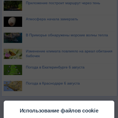
Приложение построит маршрут через тень
Атмосфера начала замерзать
В Приморье обнаружены морские волны тепла
Изменение климата повлияло на ареал обитания
бабочек
Погода в Екатеринбурге 6 августа
Погода в Краснодаре 6 августа
Использование файлов cookie