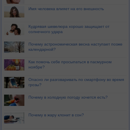
Имя человека влияет на его внешность
Кудрявая шевелюра хорошо защищает от
солнечного удара
Почему астрономическая весна наступает позже
календарной?
Как помочь себе просыпаться в пасмурном
ноябре?
Опасно ли разговаривать по смартфону во время
грозы?
Почему в холодную погоду хочется есть?
Почему в жару клонит в сон?