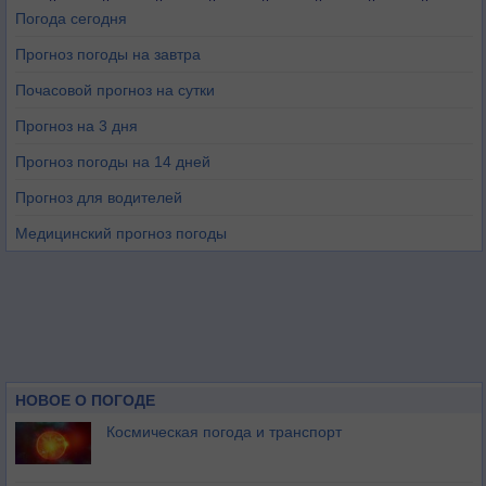
Погода сегодня
Error in
Прогноз погоды на завтра
Error in
Error in
Error in
Error in
Error in
Error in
Err
Почасовой прогноз на сутки
month
month
month
month
month
month
month
mo
Прогноз на 3 дня
Прогноз погоды на 14 дней
data:
data:
data:
data:
data:
data:
data:
da
Прогноз для водителей
Медицинский прогноз погоды
MNSD0
MNSD1
MNSD2
MNSD3
MNSD4
MNSD5
MNSD6
MN
Error in
Error in
Error in
Error in
Error in
Error in
Error in
Error in
Error
month
month
month
month
month
month
month
month
mon
data:
data:
data:
data:
data:
data:
data:
data:
dat
НОВОЕ О ПОГОДЕ
Космическая погода и транспорт
MNSN0
MNSN1
MNSN2
MNSN3
MNSN4
MNSN5
MNSN6
MNSN7
MNS