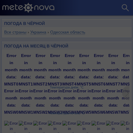
ПОГОДА В ЧЁРНОЙ
Все страны
›
Украина
›
Одесская область
ПОГОДА НА МЕСЯЦ В ЧЁРНОЙ
Error
Error
Error
Error
Error
Error
Error
Error
Error
in
in
in
in
in
in
in
in
in
month
month
month
month
month
month
month
month
mont
data:
data:
data:
data:
data:
data:
data:
data:
data:
MNST0
MNST1
MNST2
MNST3
MNST4
MNST5
MNST6
MNST7
MNST
Температура днём, °C
Error in
Error in
Error in
Error in
Error in
Error in
Error in
Error in
Error i
month
month
month
month
month
month
month
month
mont
data:
data:
data:
data:
data:
data:
data:
data:
data:
MNSW0
MNSW1
MNSW2
MNSW3
MNSW4
MNSW5
MNSW6
MNSW7
MNSW
Температура ночью, °C