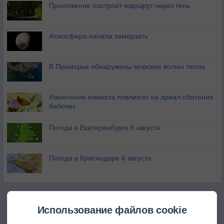
Приложение построит маршрут через тень
Атмосфера начала замерзать
В Приморье обнаружены морские волны тепла
Изменение климата повлияло на ареал обитания
бабочек
Погода в Екатеринбурге 6 августа
Погода в Краснодаре 6 августа
Использование файлов cookie