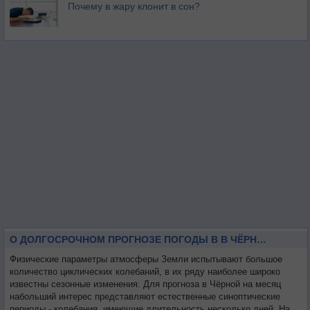
Почему в жару клонит в сон?
О ДОЛГОСРОЧНОМ ПРОГНОЗЕ ПОГОДЫ В В ЧЁРНОЙ НА МЕСЯЦ
Физические параметры атмосферы Земли испытывают большое
количество циклических колебаний, в их ряду наиболее широко
известны сезонные изменения. Для прогноза в Чёрной на месяц
набольший интерес представляют естественные синоптические
периоды - колебания, имеющие длительность несколько дней. На