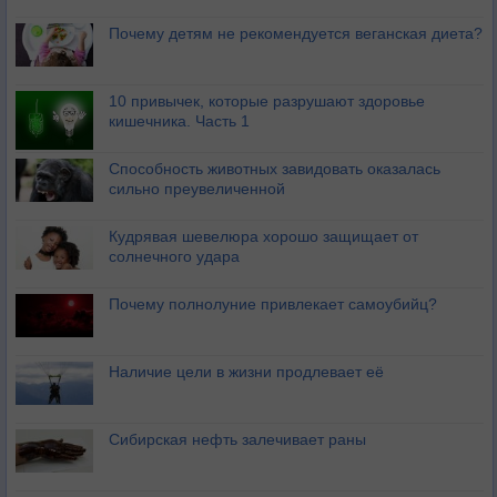
Почему детям не рекомендуется веганская диета?
10 привычек, которые разрушают здоровье
кишечника. Часть 1
Способность животных завидовать оказалась
сильно преувеличенной
Кудрявая шевелюра хорошо защищает от
солнечного удара
Почему полнолуние привлекает самоубийц?
Наличие цели в жизни продлевает её
Сибирская нефть залечивает раны