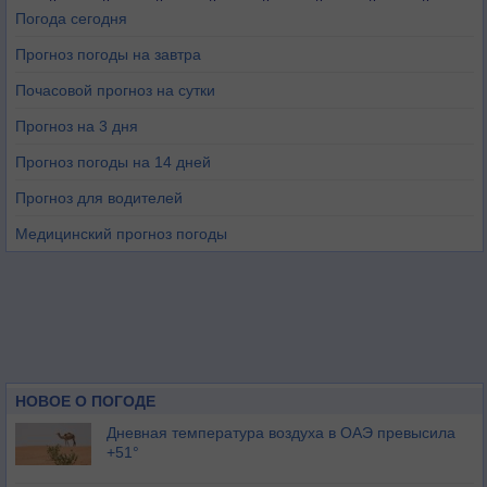
Погода сегодня
Error in
Прогноз погоды на завтра
Error in
Error in
Error in
Error in
Error in
Error in
Err
Почасовой прогноз на сутки
month
month
month
month
month
month
month
mo
Прогноз на 3 дня
Прогноз погоды на 14 дней
data:
data:
data:
data:
data:
data:
data:
da
Прогноз для водителей
Медицинский прогноз погоды
MNSD0
MNSD1
MNSD2
MNSD3
MNSD4
MNSD5
MNSD6
MN
Error in
Error in
Error in
Error in
Error in
Error in
Error in
Error in
Error
month
month
month
month
month
month
month
month
mon
data:
data:
data:
data:
data:
data:
data:
data:
dat
НОВОЕ О ПОГОДЕ
Дневная температура воздуха в ОАЭ превысила
MNSN0
MNSN1
MNSN2
MNSN3
MNSN4
MNSN5
MNSN6
MNSN7
MNS
+51°