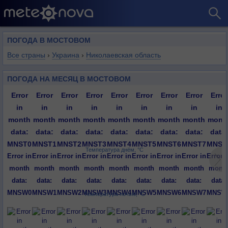
ПОГОДА В МОСТОВОМ
Все страны
›
Украина
›
Николаевская область
ПОГОДА НА МЕСЯЦ В МОСТОВОМ
Error
Error
Error
Error
Error
Error
Error
Error
Error
in
in
in
in
in
in
in
in
in
month
month
month
month
month
month
month
month
mont
data:
data:
data:
data:
data:
data:
data:
data:
data:
MNST0
MNST1
MNST2
MNST3
MNST4
MNST5
MNST6
MNST7
MNST
Температура днём, °C
Error in
Error in
Error in
Error in
Error in
Error in
Error in
Error in
Error i
month
month
month
month
month
month
month
month
mont
data:
data:
data:
data:
data:
data:
data:
data:
data:
MNSW0
MNSW1
MNSW2
MNSW3
MNSW4
MNSW5
MNSW6
MNSW7
MNSW
Температура ночью, °C