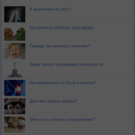
А выключен ли утюг?
Как устоять соблазну фастфуда
Правда ли смеяться полезно?
Люди смогут отращивать конечности
Как избавиться от боли в колене?
Для чего нужны шторы?
Много ли соли мы употребляем?