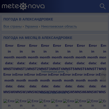
ПОГОДА В АЛЕКСАНДРОВКЕ
Все страны
›
Украина
›
Николаевская область
ПОГОДА НА МЕСЯЦ В АЛЕКСАНДРОВКЕ
Error
Error
Error
Error
Error
Error
Error
Error
Error
in
in
in
in
in
in
in
in
in
month
month
month
month
month
month
month
month
mont
data:
data:
data:
data:
data:
data:
data:
data:
data:
MNST0
MNST1
MNST2
MNST3
MNST4
MNST5
MNST6
MNST7
MNST
Температура днём, °C
Error in
Error in
Error in
Error in
Error in
Error in
Error in
Error in
Error i
month
month
month
month
month
month
month
month
mont
data:
data:
data:
data:
data:
data:
data:
data:
data:
MNSW0
MNSW1
MNSW2
MNSW3
MNSW4
MNSW5
MNSW6
MNSW7
MNSW
Температура ночью, °C