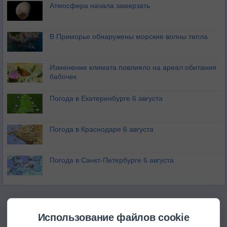
Атмосфера начала замерзать
В Приморье обнаружены морские волны тепла
Изменение климата повлияло на ареал обитания
бабочек
Погода в Екатеринбурге 6 августа
Погода в Краснодаре 6 августа
Погода в Санкт-Петербурге 6 августа
Использование файлов cookie