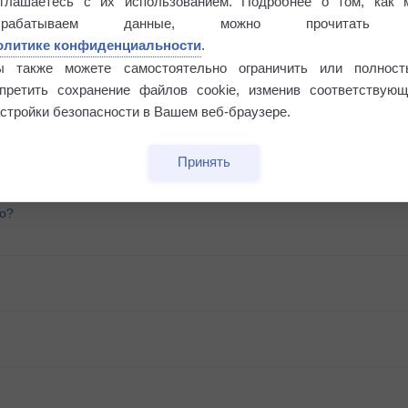
оглашаетесь с их использованием. Подробнее о том, как 
брабатываем данные, можно прочитать
олитике конфиденциальности
.
ы также можете самостоятельно ограничить или полност
апретить сохранение файлов cookie, изменив соответствующ
стройки безопасности в Вашем веб-браузере.
Принять
го?