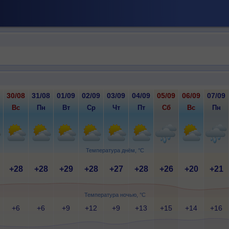
30/08
31/08
01/09
02/09
03/09
04/09
05/09
06/09
07/09
Вс
Пн
Вт
Ср
Чт
Пт
Сб
Вс
Пн
Температура днём, °C
+28
+28
+29
+28
+27
+28
+26
+20
+21
Температура ночью, °C
+6
+6
+9
+12
+9
+13
+15
+14
+16