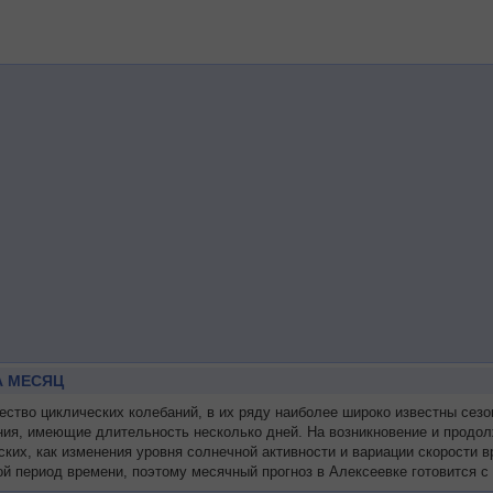
А МЕСЯЦ
тво циклических колебаний, в их ряду наиболее широко известны сезо
ния, имеющие длительность несколько дней. На возникновение и продол
ских, как изменения уровня солнечной активности и вариации скорости
й период времени, поэтому месячный прогноз в Алексеевке готовится с