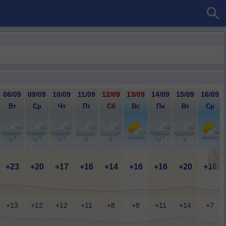
08/09
09/09
10/09
11/09
12/09
13/09
14/09
15/09
16/09
Вт
Ср
Чт
Пт
Сб
Вс
Пн
Вт
Ср
+23
+20
+17
+16
+14
+16
+16
+20
+16
+13
+12
+12
+11
+8
+8
+11
+14
+7