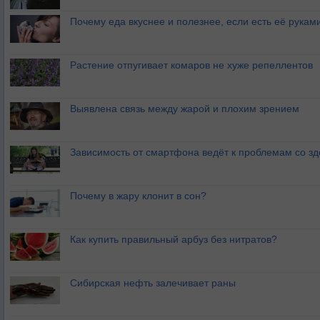
Почему еда вкуснее и полезнее, если есть её рукам
Растение отпугивает комаров не хуже репеллентов
Выявлена связь между жарой и плохим зрением
Зависимость от смартфона ведёт к проблемам со з
Почему в жару клонит в сон?
Как купить правильный арбуз без нитратов?
Сибирская нефть залечивает раны