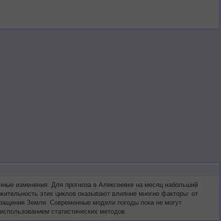
нные изменения. Для прогноза в Алексеевке на месяц набольший
жительность этих циклов оказывают влияние многие факторы: от
 вращения Земли. Современные модели погоды пока не могут
 использованием статистических методов.