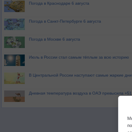
Погода в Краснодаре 6 августа
Погода в Санкт-Петербурге 6 августа
Погода в Москве 6 августа
Июль в России стал самым тёплым за всю историю
В Центральной России наступают самые жаркие дни 
Дневная температура воздуха в ОАЭ превысила +51
М
п