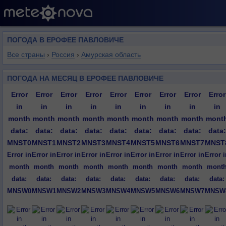
ПОГОДА В ЕРОФЕЕ ПАВЛОВИЧЕ
Все страны
›
Россия
›
Амурская область
ПОГОДА НА МЕСЯЦ В ЕРОФЕЕ ПАВЛОВИЧЕ
Error
Error
Error
Error
Error
Error
Error
Error
Error
in
in
in
in
in
in
in
in
in
month
month
month
month
month
month
month
month
mont
data:
data:
data:
data:
data:
data:
data:
data:
data:
MNST0
MNST1
MNST2
MNST3
MNST4
MNST5
MNST6
MNST7
MNST
Error in
Error in
Error in
Error in
Error in
Error in
Error in
Error in
Error i
month
month
month
month
month
month
month
month
mont
data:
data:
data:
data:
data:
data:
data:
data:
data:
MNSW0
MNSW1
MNSW2
MNSW3
MNSW4
MNSW5
MNSW6
MNSW7
MNSW