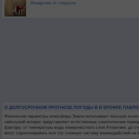
Лекарство от старости
О ДОЛГОСРОЧНОМ ПРОГНОЗЕ ПОГОДЫ В В ЕРОФЕЕ ПАВЛО
Физические параметры атмосферы Земли испытывают большое количес
набольший интерес представляют естественные синоптические период
факторы: от температуры воды поверхностного слоя Атлантики, до ст
могут спрогнозировать всю эту сложную систему взаимодействий на 