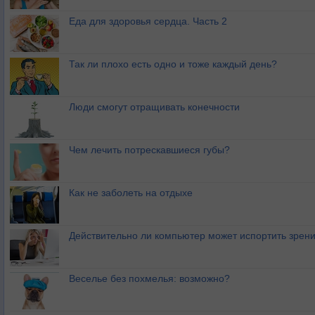
Еда для здоровья сердца. Часть 2
Так ли плохо есть одно и тоже каждый день?
Люди смогут отращивать конечности
Чем лечить потрескавшиеся губы?
Как не заболеть на отдыхе
Действительно ли компьютер может испортить зрен
Веселье без похмелья: возможно?