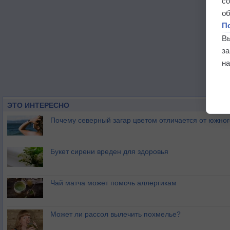
с
о
П
В
з
на
ЭТО ИНТЕРЕСНО
Почему северный загар цветом отличается от южно
Букет сирени вреден для здоровья
Чай матча может помочь аллергикам
Может ли рассол вылечить похмелье?