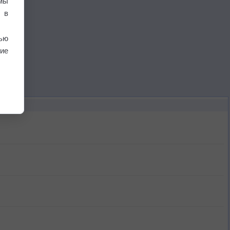
мы
 в
ью
ие