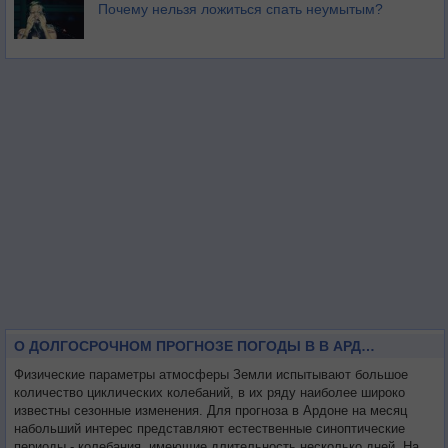
Почему нельзя ложиться спать неумытым?
О ДОЛГОСРОЧНОМ ПРОГНОЗЕ ПОГОДЫ В В АРДОНЕ НА МЕСЯЦ
Физические параметры атмосферы Земли испытывают большое
количество циклических колебаний, в их ряду наиболее широко
известны сезонные изменения. Для прогноза в Ардоне на месяц
набольший интерес представляют естественные синоптические
периоды - колебания, имеющие длительность несколько дней. На