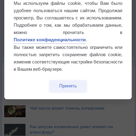
Мы используем файлы cookie, чтобы Вам было
удобнее пользоваться нашим сайтом. Продолжая
просмотр, Вы соглашаетесь с их использованием.
Подробнее о том, как мы обрабатываем данные,
можно прочитать в
Политике конфиденциальности
.
Вы также можете самостоятельно ограничить или
полностью запретить сохранение файлов cookie,
изменив соответствующие настройки безопасности
ЭТО ИНТЕРЕСНО
в Вашем веб-браузере.
Почему северный загар цветом отличается от
южного?
Принять
Букет сирени вреден для здоровья
Чай матча может помочь аллергикам
Как запуски космических ракет влияют на
атмосферу?