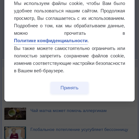
Мы используем файлы cookie, чтобы Вам было
удобнее пользоваться нашим сайтом. Продолжая
просмотр, Вы соглашаетесь с их использованием.
Подробнее о том, как мы обрабатываем данные,
можно прочитать в
Политике конфиденциальности
.
Вы также можете самостоятельно ограничить или
полностью запретить сохранение файлов cookie,
изменив соответствующие настройки безопасности
ЭТО ИНТЕРЕСНО
в Вашем веб-браузере.
Почему северный загар цветом отличается от
южного?
Принять
Букет сирени вреден для здоровья
Чай матча может помочь аллергикам
Глобальное потепление усугубляет бессонницу