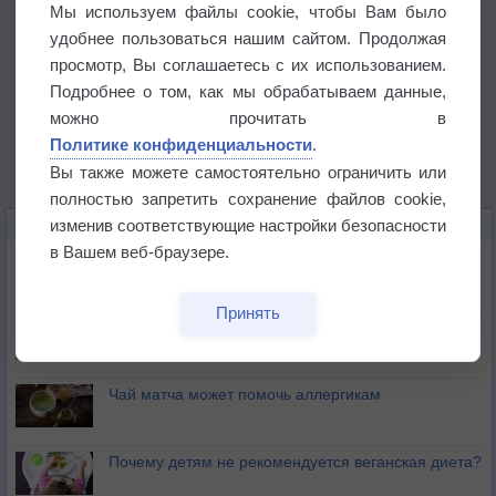
Мы используем файлы cookie, чтобы Вам было
удобнее пользоваться нашим сайтом. Продолжая
просмотр, Вы соглашаетесь с их использованием.
Подробнее о том, как мы обрабатываем данные,
можно прочитать в
Политике конфиденциальности
.
Вы также можете самостоятельно ограничить или
полностью запретить сохранение файлов cookie,
изменив соответствующие настройки безопасности
ЭТО ИНТЕРЕСНО
в Вашем веб-браузере.
Почему северный загар цветом отличается от
южного?
Принять
Букет сирени вреден для здоровья
Чай матча может помочь аллергикам
Почему детям не рекомендуется веганская диета?