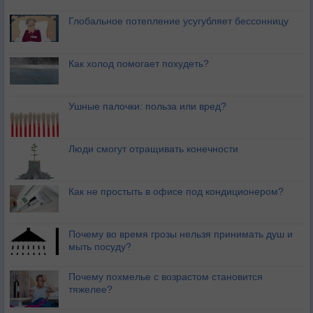
Глобальное потепление усугубляет бессонницу
Как холод помогает похудеть?
Ушные палочки: польза или вред?
Люди смогут отращивать конечности
Как не простыть в офисе под кондиционером?
Почему во время грозы нельзя принимать душ и
мыть посуду?
Почему похмелье с возрастом становится
тяжелее?