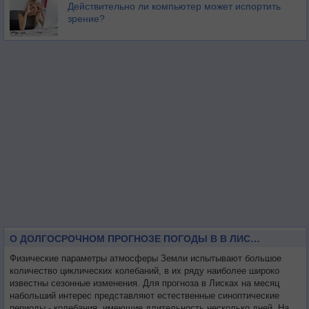
Действительно ли компьютер может испортить
зрение?
О ДОЛГОСРОЧНОМ ПРОГНОЗЕ ПОГОДЫ В В ЛИСКАХ НА МЕСЯЦ
Физические параметры атмосферы Земли испытывают большое
количество циклических колебаний, в их ряду наиболее широко
известны сезонные изменения. Для прогноза в Лисках на месяц
набольший интерес представляют естественные синоптические
периоды - колебания, имеющие длительность несколько дней. На