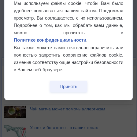
Мы используем файлы cookie, чтобы Вам было
удобнее пользоваться нашим сайтом. Продолжая
просмотр, Вы соглашаетесь с их использованием.
Подробнее о том, как мы обрабатываем данные,
можно прочитать в
Политике конфиденциальности
.
Вы также можете самостоятельно ограничить или
полностью запретить сохранение файлов cookie,
изменив соответствующие настройки безопасности
ЭТО ИНТЕРЕСНО
в Вашем веб-браузере.
Почему северный загар цветом отличается от
южного?
Принять
Букет сирени вреден для здоровья
Чай матча может помочь аллергикам
Успех и богатство - в ваших генах