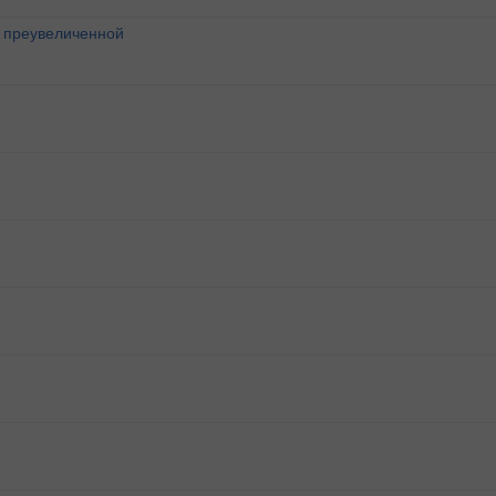
о преувеличенной