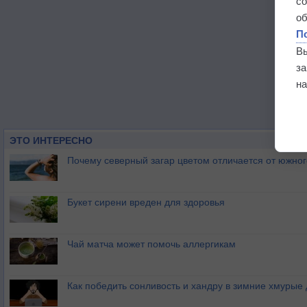
с
о
П
В
з
на
ЭТО ИНТЕРЕСНО
Почему северный загар цветом отличается от южно
Букет сирени вреден для здоровья
Чай матча может помочь аллергикам
Как победить сонливость и хандру в зимние хмурые