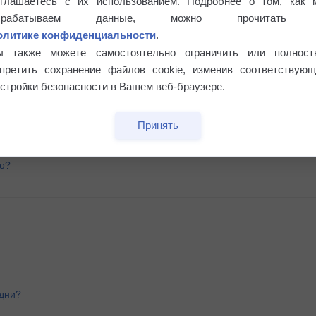
оглашаетесь с их использованием. Подробнее о том, как 
брабатываем данные, можно прочитать
олитике конфиденциальности
.
ы также можете самостоятельно ограничить или полност
апретить сохранение файлов cookie, изменив соответствующ
стройки безопасности в Вашем веб-браузере.
Принять
го?
 дни?