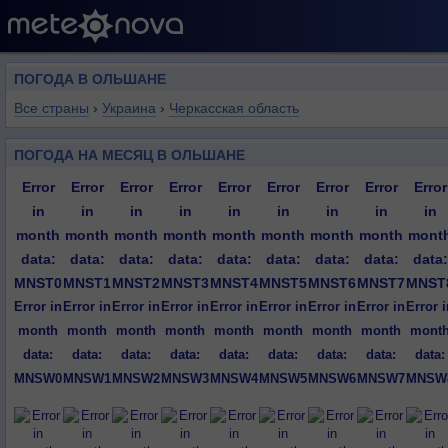
ПОГОДА В ОЛЬШАНЕ
Все страны
›
Украина
›
Черкасская область
ПОГОДА НА МЕСЯЦ В ОЛЬШАНЕ
Error
Error
Error
Error
Error
Error
Error
Error
Error
in
in
in
in
in
in
in
in
in
month
month
month
month
month
month
month
month
mont
data:
data:
data:
data:
data:
data:
data:
data:
data:
MNST0
MNST1
MNST2
MNST3
MNST4
MNST5
MNST6
MNST7
MNST
Error in
Error in
Error in
Error in
Error in
Error in
Error in
Error in
Error i
month
month
month
month
month
month
month
month
mont
data:
data:
data:
data:
data:
data:
data:
data:
data:
MNSW0
MNSW1
MNSW2
MNSW3
MNSW4
MNSW5
MNSW6
MNSW7
MNSW