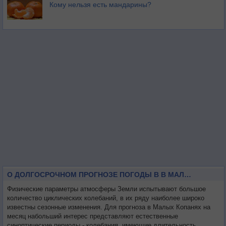
Кому нельзя есть мандарины?
О ДОЛГОСРОЧНОМ ПРОГНОЗЕ ПОГОДЫ В В МАЛЫХ КОПАНЯХ НА МЕСЯЦ
Физические параметры атмосферы Земли испытывают большое
количество циклических колебаний, в их ряду наиболее широко
известны сезонные изменения. Для прогноза в Малых Копанях на
месяц набольший интерес представляют естественные
синоптические периоды - колебания, имеющие длительность