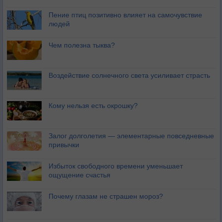
Пение птиц позитивно влияет на самочувствие
людей
Чем полезна тыква?
Воздействие солнечного света усиливает страсть
Кому нельзя есть окрошку?
Залог долголетия — элементарные повседневные
привычки
Избыток свободного времени уменьшает
ощущение счастья
Почему глазам не страшен мороз?