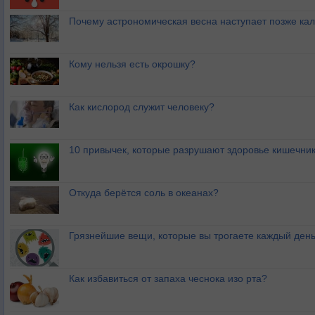
Почему астрономическая весна наступает позже ка
Кому нельзя есть окрошку?
Как кислород служит человеку?
10 привычек, которые разрушают здоровье кишечник
Откуда берётся соль в океанах?
Грязнейшие вещи, которые вы трогаете каждый ден
Как избавиться от запаха чеснока изо рта?