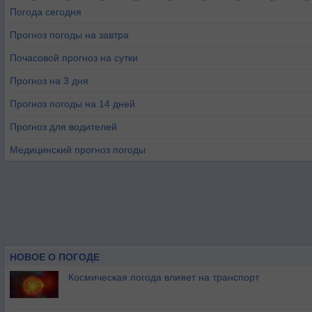
Погода сегодня
Error in
Прогноз погоды на завтра
Error in
Error in
Error in
Error in
Error in
Error in
Err
Почасовой прогноз на сутки
month
month
month
month
month
month
month
mo
Прогноз на 3 дня
Прогноз погоды на 14 дней
data:
data:
data:
data:
data:
data:
data:
da
Прогноз для водителей
Медицинский прогноз погоды
MNSD0
MNSD1
MNSD2
MNSD3
MNSD4
MNSD5
MNSD6
MN
Error in
Error in
Error in
Error in
Error in
Error in
Error in
Error in
Error
month
month
month
month
month
month
month
month
mon
data:
data:
data:
data:
data:
data:
data:
data:
dat
НОВОЕ О ПОГОДЕ
Космическая погода влияет на транспорт
MNSN0
MNSN1
MNSN2
MNSN3
MNSN4
MNSN5
MNSN6
MNSN7
MNS