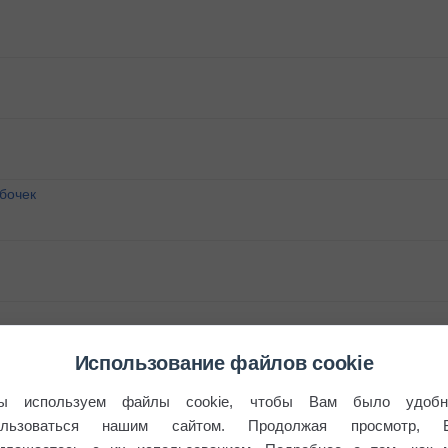
бочек
Использование файлов cookie
ы используем файлы cookie, чтобы Вам было удобн
ользоваться нашим сайтом. Продолжая просмотр, 