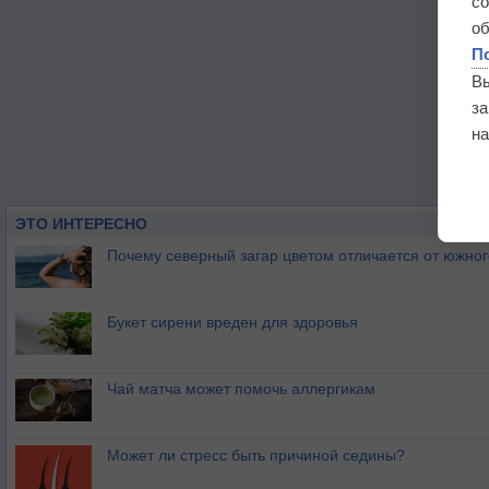
с
о
П
В
з
на
ЭТО ИНТЕРЕСНО
Почему северный загар цветом отличается от южно
Букет сирени вреден для здоровья
Чай матча может помочь аллергикам
Может ли стресс быть причиной седины?