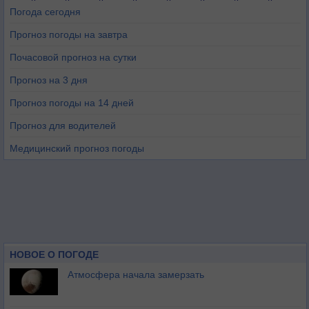
Погода сегодня
Error in
Прогноз погоды на завтра
Error in
Error in
Error in
Error in
Error in
Error in
Err
Почасовой прогноз на сутки
month
month
month
month
month
month
month
mo
Прогноз на 3 дня
Прогноз погоды на 14 дней
data:
data:
data:
data:
data:
data:
data:
da
Прогноз для водителей
Медицинский прогноз погоды
MNSD0
MNSD1
MNSD2
MNSD3
MNSD4
MNSD5
MNSD6
MN
Error in
Error in
Error in
Error in
Error in
Error in
Error in
Error in
Error
month
month
month
month
month
month
month
month
mon
data:
data:
data:
data:
data:
data:
data:
data:
dat
НОВОЕ О ПОГОДЕ
Атмосфера начала замерзать
MNSN0
MNSN1
MNSN2
MNSN3
MNSN4
MNSN5
MNSN6
MNSN7
MNS