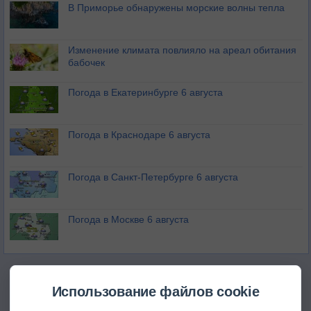
В Приморье обнаружены морские волны тепла
Изменение климата повлияло на ареал обитания
бабочек
Погода в Екатеринбурге 6 августа
Погода в Краснодаре 6 августа
Погода в Санкт-Петербурге 6 августа
Погода в Москве 6 августа
Использование файлов cookie