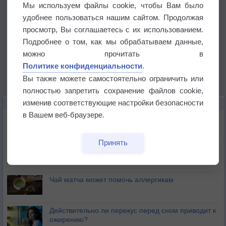
Мы используем файлы cookie, чтобы Вам было
удобнее пользоваться нашим сайтом. Продолжая
просмотр, Вы соглашаетесь с их использованием.
Подробнее о том, как мы обрабатываем данные,
можно прочитать в
Политике конфиденциальности
.
Вы также можете самостоятельно ограничить или
полностью запретить сохранение файлов cookie,
изменив соответствующие настройки безопасности
ЭТО ИНТЕРЕСНО
в Вашем веб-браузере.
Почему северный загар цветом отличается от
южного?
Принять
Букет сирени вреден для здоровья
Чай матча может помочь аллергикам
Действительно ли перекус перед сном приводит к
ожирению?